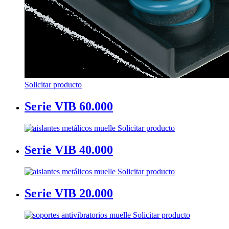
Solicitar producto
Serie VIB 60.000
Solicitar producto
Serie VIB 40.000
Solicitar producto
Serie VIB 20.000
Solicitar producto