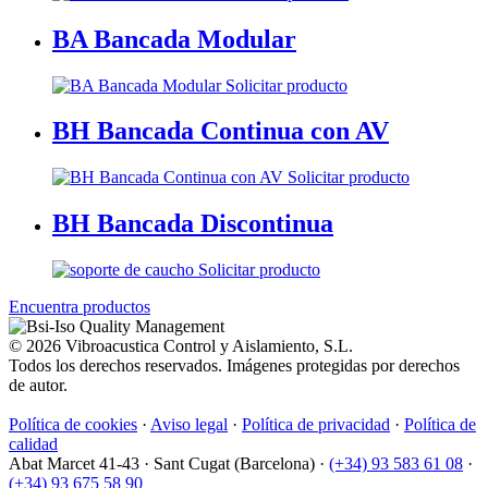
BA Bancada Modular
Solicitar producto
BH Bancada Continua con AV
Solicitar producto
BH Bancada Discontinua
Solicitar producto
Encuentra productos
© 2026 Vibroacustica Control y Aislamiento, S.L.
Todos los derechos reservados. Imágenes protegidas por derechos
de autor.
Política de cookies
·
Aviso legal
·
Política de privacidad
·
Política de
calidad
Abat Marcet 41-43
·
Sant Cugat (Barcelona)
·
(+34) 93 583 61 08
·
(+34) 93 675 58 90