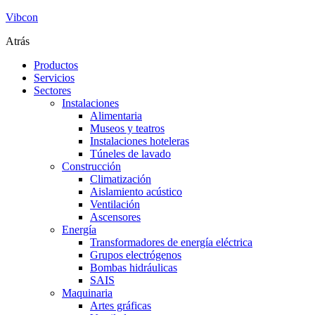
Vibcon
Atrás
Productos
Servicios
Sectores
Instalaciones
Alimentaria
Museos y teatros
Instalaciones hoteleras
Túneles de lavado
Construcción
Climatización
Aislamiento acústico
Ventilación
Ascensores
Energía
Transformadores de energía eléctrica
Grupos electrógenos
Bombas hidráulicas
SAIS
Maquinaria
Artes gráficas