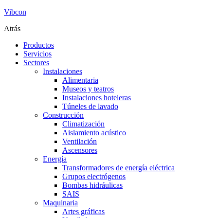
Vibcon
Atrás
Productos
Servicios
Sectores
Instalaciones
Alimentaria
Museos y teatros
Instalaciones hoteleras
Túneles de lavado
Construcción
Climatización
Aislamiento acústico
Ventilación
Ascensores
Energía
Transformadores de energía eléctrica
Grupos electrógenos
Bombas hidráulicas
SAIS
Maquinaria
Artes gráficas