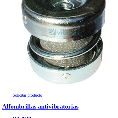
Solicitar producto
Alfombrillas antivibratorias