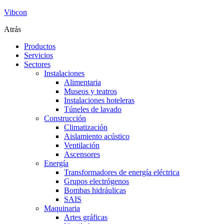
Vibcon
Atrás
Productos
Servicios
Sectores
Instalaciones
Alimentaria
Museos y teatros
Instalaciones hoteleras
Túneles de lavado
Construcción
Climatización
Aislamiento acústico
Ventilación
Ascensores
Energía
Transformadores de energía eléctrica
Grupos electrógenos
Bombas hidráulicas
SAIS
Maquinaria
Artes gráficas