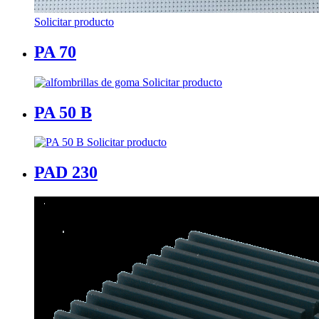
Solicitar producto
PA 70
Solicitar producto
PA 50 B
Solicitar producto
PAD 230