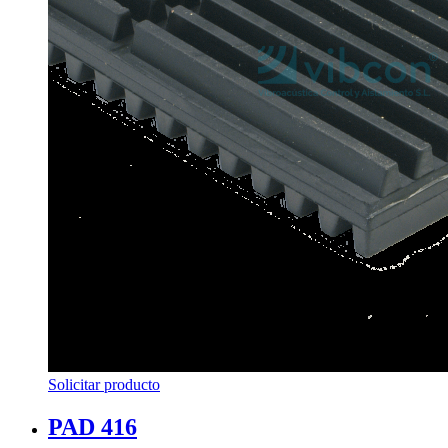
Solicitar producto
PAD 416