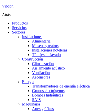
Vibcon
Atrás
Productos
Servicios
Sectores
Instalaciones
Alimentaria
Museos y teatros
Instalaciones hoteleras
Túneles de lavado
Construcción
Climatización
Aislamiento acústico
Ventilación
Ascensores
Energía
Transformadores de energía eléctrica
Grupos electrógenos
Bombas hidráulicas
SAIS
Maquinaria
Artes gráficas