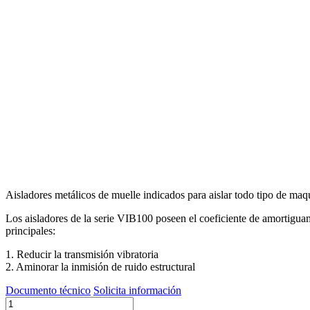
Aisladores metálicos de muelle indicados para aislar todo tipo de ma
Los aisladores de la serie VIB100 poseen el coeficiente de amortiguam
principales:
1. Reducir la transmisión vibratoria
2. Aminorar la inmisión de ruido estructural
Documento técnico
Solicita información
Serie