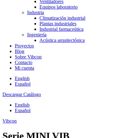
Ventiladores
Equipos laboratorio
Industria
Climatización industrial
Plantas industriales
Industrial farmaceútica
Ingeniería
Acústica arquitectónica
Proyectos
Blog
Sobre Vibcon
Contacto
Mi cuenta
English
Español
Descargar Catálogo
English
Español
Vibcon
Serie MINI VIB