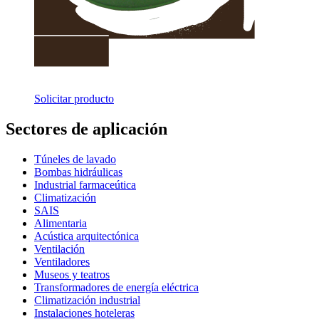
Solicitar producto
Sectores de aplicación
Túneles de lavado
Bombas hidráulicas
Industrial farmaceútica
Climatización
SAIS
Alimentaria
Acústica arquitectónica
Ventilación
Ventiladores
Museos y teatros
Transformadores de energía eléctrica
Climatización industrial
Instalaciones hoteleras