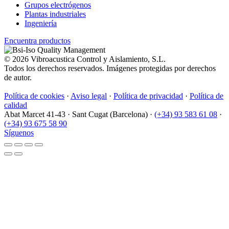
Grupos electrógenos
Plantas industriales
Ingeniería
Encuentra productos
© 2026 Vibroacustica Control y Aislamiento, S.L.
Todos los derechos reservados. Imágenes protegidas por derechos
de autor.
Política de cookies
·
Aviso legal
·
Política de privacidad
·
Política de
calidad
Abat Marcet 41-43
·
Sant Cugat (Barcelona)
·
(+34) 93 583 61 08
·
(+34) 93 675 58 90
Síguenos