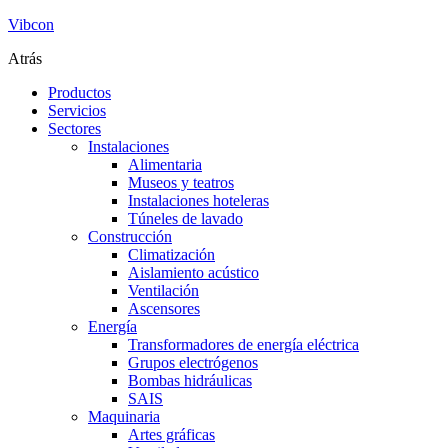
Vibcon
Atrás
Productos
Servicios
Sectores
Instalaciones
Alimentaria
Museos y teatros
Instalaciones hoteleras
Túneles de lavado
Construcción
Climatización
Aislamiento acústico
Ventilación
Ascensores
Energía
Transformadores de energía eléctrica
Grupos electrógenos
Bombas hidráulicas
SAIS
Maquinaria
Artes gráficas