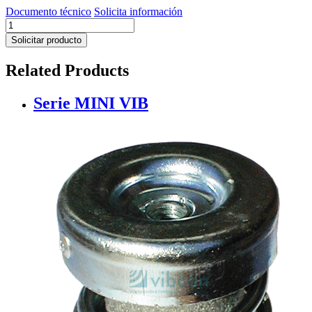
Documento técnico
Solicita información
Serie
VIB
Solicitar producto
80.000
cantidad
Related Products
Serie MINI VIB