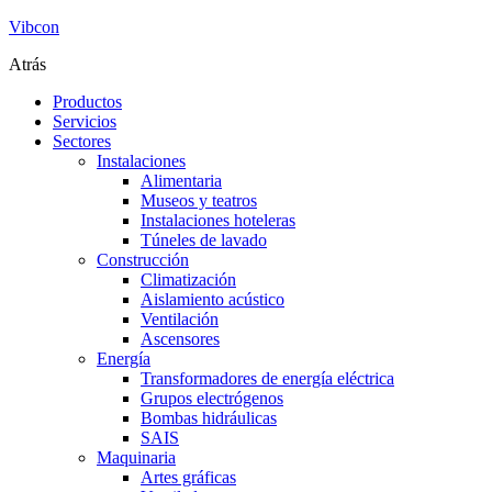
Vibcon
Atrás
Productos
Servicios
Sectores
Instalaciones
Alimentaria
Museos y teatros
Instalaciones hoteleras
Túneles de lavado
Construcción
Climatización
Aislamiento acústico
Ventilación
Ascensores
Energía
Transformadores de energía eléctrica
Grupos electrógenos
Bombas hidráulicas
SAIS
Maquinaria
Artes gráficas