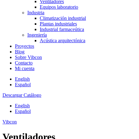
Ventiladores
Equipos laboratorio
Industria
Climatización industrial
Plantas industriales
Industrial farmaceútica
Ingeniería
Acústica arquitectónica
Proyectos
Blog
Sobre Vibcon
Contacto
Mi cuenta
English
Español
Descargar Catálogo
English
Español
Vibcon
Ventiladores