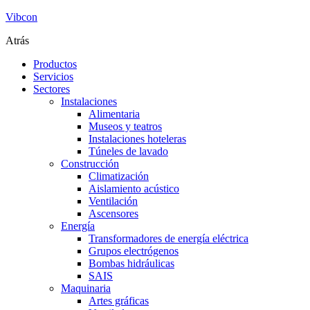
Vibcon
Atrás
Productos
Servicios
Sectores
Instalaciones
Alimentaria
Museos y teatros
Instalaciones hoteleras
Túneles de lavado
Construcción
Climatización
Aislamiento acústico
Ventilación
Ascensores
Energía
Transformadores de energía eléctrica
Grupos electrógenos
Bombas hidráulicas
SAIS
Maquinaria
Artes gráficas