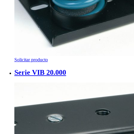
Solicitar producto
Serie VIB 20.000