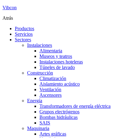
Vibcon
Atrás
Productos
Servicios
Sectores
Instalaciones
Alimentaria
Museos y teatros
Instalaciones hoteleras
Túneles de lavado
Construcción
Climatización
Aislamiento acústico
Ventilación
Ascensores
Energía
Transformadores de energía eléctrica
Grupos electrógenos
Bombas hidráulicas
SAIS
Maquinaria
Artes gráficas