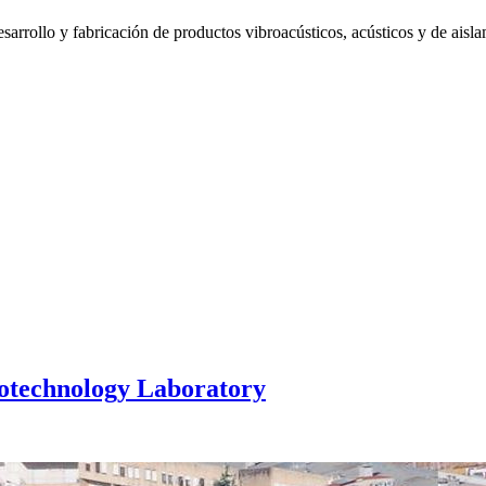
arrollo y fabricación de productos vibroacústicos, acústicos y de aisla
notechnology Laboratory