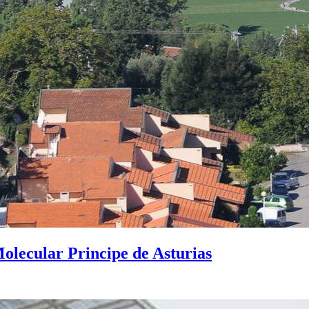
lecular Principe de Asturias