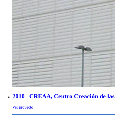
2010_ CREAA, Centro Creación de las 
Ver proyecto