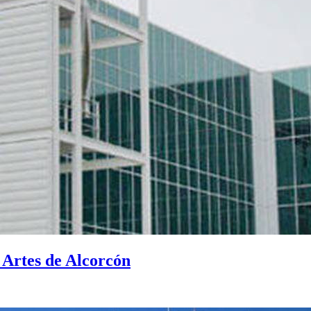
Artes de Alcorcón