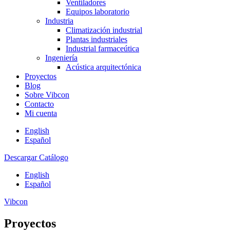
Ventiladores
Equipos laboratorio
Industria
Climatización industrial
Plantas industriales
Industrial farmaceútica
Ingeniería
Acústica arquitectónica
Proyectos
Blog
Sobre Vibcon
Contacto
Mi cuenta
English
Español
Descargar Catálogo
English
Español
Vibcon
Proyectos