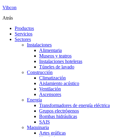
Vibcon
Atrás
Productos
Servicios
Sectores
Instalaciones
Alimentaria
Museos y teatros
Instalaciones hoteleras
Túneles de lavado
Construcción
Climatización
Aislamiento acústico
Ventilación
Ascensores
Energía
Transformadores de energía eléctrica
Grupos electrógenos
Bombas hidráulicas
SAIS
Maquinaria
Artes gráficas