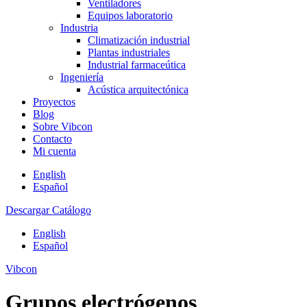
Ventiladores
Equipos laboratorio
Industria
Climatización industrial
Plantas industriales
Industrial farmaceútica
Ingeniería
Acústica arquitectónica
Proyectos
Blog
Sobre Vibcon
Contacto
Mi cuenta
English
Español
Descargar Catálogo
English
Español
Vibcon
Grupos electrógenos