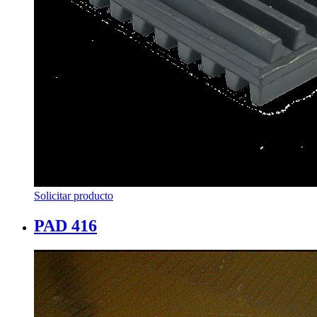
Solicitar producto
PAD 416