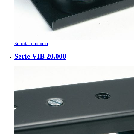
Solicitar producto
Serie VIB 20.000