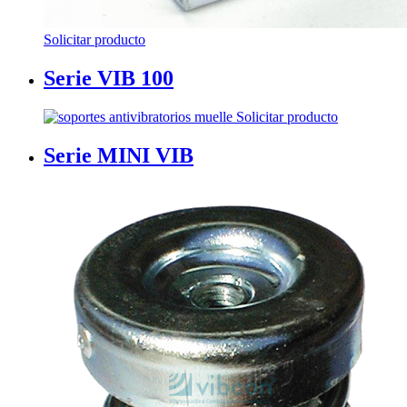
Solicitar producto
Serie VIB 100
Solicitar producto
Serie MINI VIB