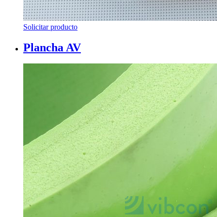
Solicitar producto
Plancha AV