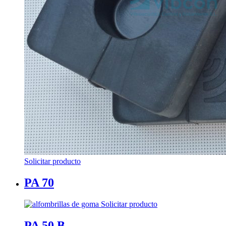
Solicitar producto
PA 70
Solicitar producto
PA 50 B