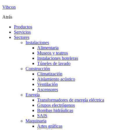
Vibcon
Atrás
Productos
Servicios
Sectores
Instalaciones
Alimentaria
Museos y teatros
Instalaciones hoteleras
Túneles de lavado
Construcción
Climatización
Aislamiento acústico
Ventilación
Ascensores
Energía
Transformadores de energía eléctrica
Grupos electrógenos
Bombas hidráulicas
SAIS
Maquinaria
Artes gráficas