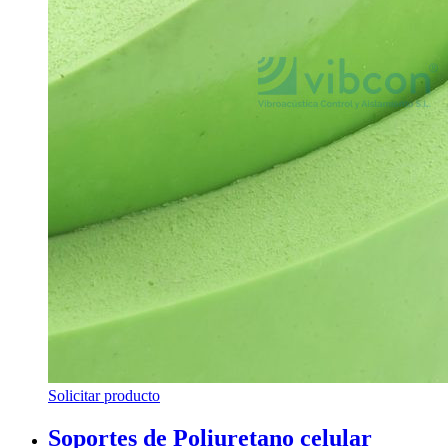
Solicitar producto
Soportes de Poliuretano celular