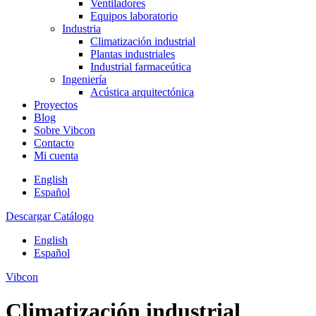
Ventiladores
Equipos laboratorio
Industria
Climatización industrial
Plantas industriales
Industrial farmaceútica
Ingeniería
Acústica arquitectónica
Proyectos
Blog
Sobre Vibcon
Contacto
Mi cuenta
English
Español
Descargar Catálogo
English
Español
Vibcon
Climatización industrial