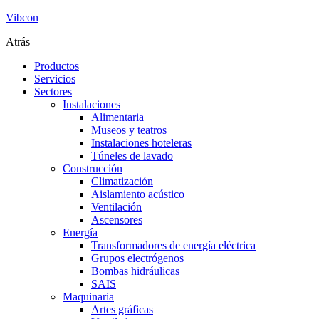
Vibcon
Atrás
Productos
Servicios
Sectores
Instalaciones
Alimentaria
Museos y teatros
Instalaciones hoteleras
Túneles de lavado
Construcción
Climatización
Aislamiento acústico
Ventilación
Ascensores
Energía
Transformadores de energía eléctrica
Grupos electrógenos
Bombas hidráulicas
SAIS
Maquinaria
Artes gráficas