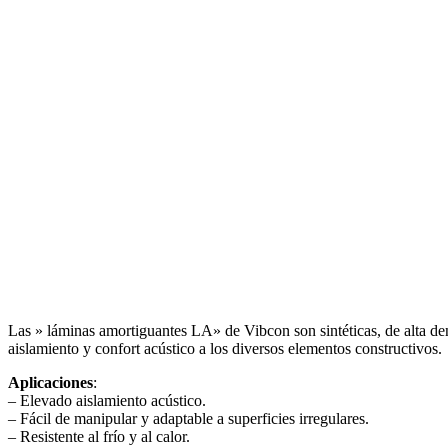
Las » láminas amortiguantes LA» de Vibcon son sintéticas, de alta den
aislamiento y confort acústico a los diversos elementos constructivos.
Aplicaciones
:
– Elevado aislamiento acústico.
– Fácil de manipular y adaptable a superficies irregulares.
– Resistente al frío y al calor.