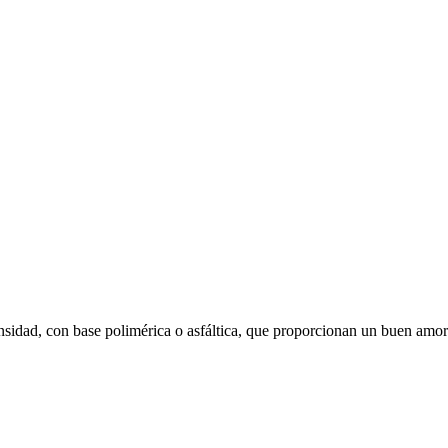
sidad, con base polimérica o asfáltica, que proporcionan un buen amort