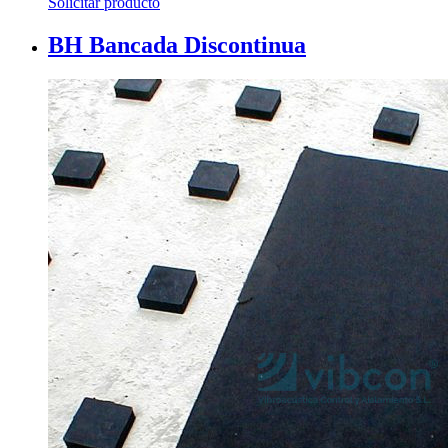
Solicitar producto
BH Bancada Discontinua