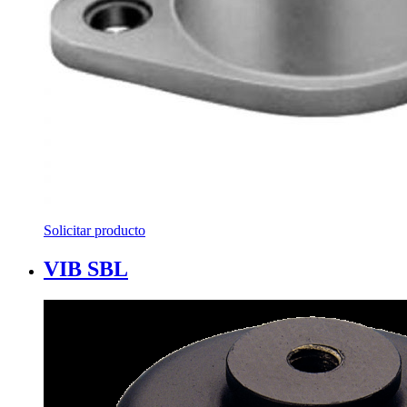
Solicitar producto
VIB SBL