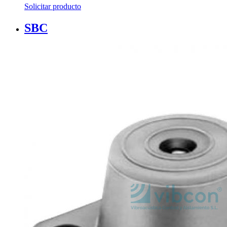
Solicitar producto
SBC