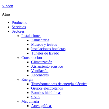
Vibcon
Atrás
Productos
Servicios
Sectores
Instalaciones
Alimentaria
Museos y teatros
Instalaciones hoteleras
Túneles de lavado
Construcción
Climatización
Aislamiento acústico
Ventilación
Ascensores
Energía
Transformadores de energía eléctrica
Grupos electrógenos
Bombas hidráulicas
SAIS
Maquinaria
Artes gráficas