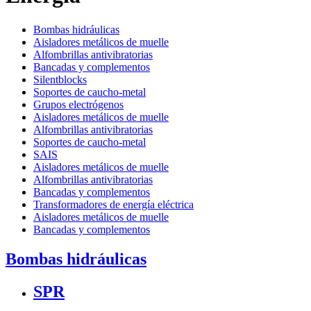
Bombas hidráulicas
Aisladores metálicos de muelle
Alfombrillas antivibratorias
Bancadas y complementos
Silentblocks
Soportes de caucho-metal
Grupos electrógenos
Aisladores metálicos de muelle
Alfombrillas antivibratorias
Soportes de caucho-metal
SAIS
Aisladores metálicos de muelle
Alfombrillas antivibratorias
Bancadas y complementos
Transformadores de energía eléctrica
Aisladores metálicos de muelle
Bancadas y complementos
Bombas hidráulicas
SPR