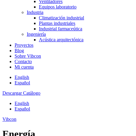
Ventiladores
Equipos laboratorio
Industria
Climatización industrial
Plantas industriales
Industrial farmaceútica
Ingeniería
Acústica arquitectónica
Proyectos
Blog
Sobre Vibcon
Contacto
Mi cuenta
English
Español
Descargar Catálogo
English
Español
Vibcon
Energía