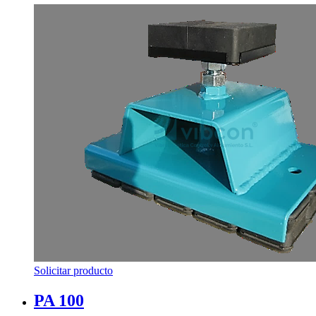
Solicitar producto
PA 100