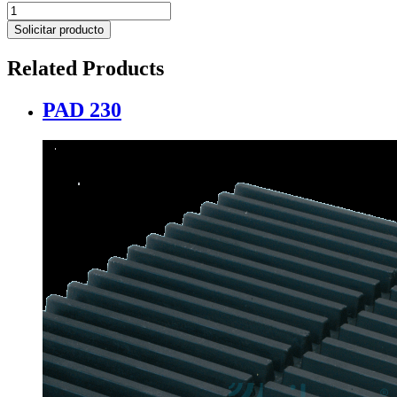
MULTIPAD
cantidad
Solicitar producto
Related Products
PAD 230