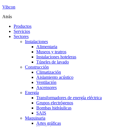
Vibcon
Atrás
Productos
Servicios
Sectores
Instalaciones
Alimentaria
Museos y teatros
Instalaciones hoteleras
Túneles de lavado
Construcción
Climatización
Aislamiento acústico
Ventilación
Ascensores
Energía
Transformadores de energía eléctrica
Grupos electrógenos
Bombas hidráulicas
SAIS
Maquinaria
Artes gráficas