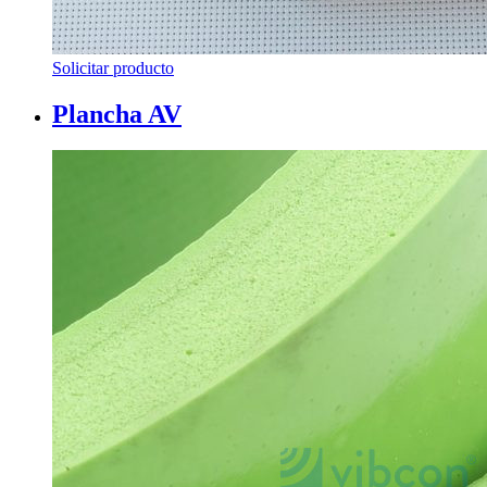
Solicitar producto
Plancha AV