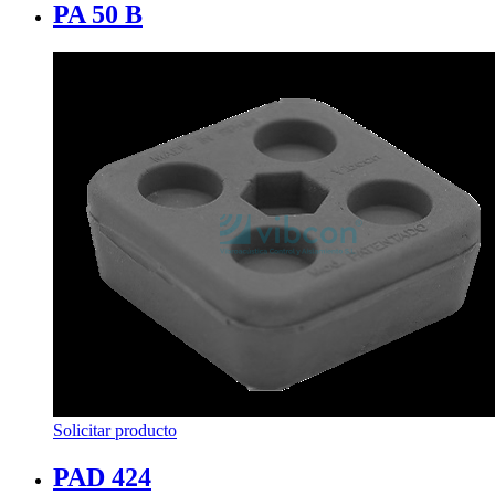
PA 50 B
Solicitar producto
PAD 424