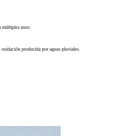
a múltiples usos:
la oxidación producida por aguas pluviales.