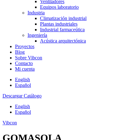
Ventiladores
Equipos laboratorio
Industria
Climatización industrial
Plantas industriales
Industrial farmaceútica
Ingeniería
Acústica arquitectónica
Proyectos
Blog
Sobre Vibcon
Contacto
Mi cuenta
English
Español
Descargar Catálogo
English
Español
Vibcon
GOMASOLA