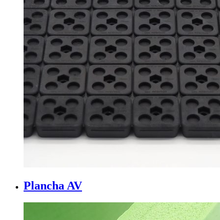
Plancha AV