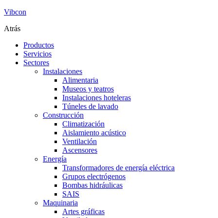
Vibcon
Atrás
Productos
Servicios
Sectores
Instalaciones
Alimentaria
Museos y teatros
Instalaciones hoteleras
Túneles de lavado
Construcción
Climatización
Aislamiento acústico
Ventilación
Ascensores
Energía
Transformadores de energía eléctrica
Grupos electrógenos
Bombas hidráulicas
SAIS
Maquinaria
Artes gráficas