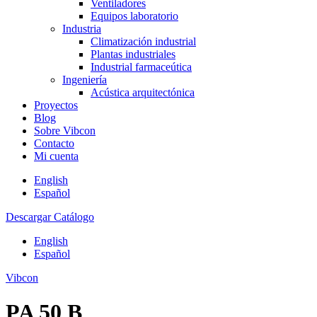
Ventiladores
Equipos laboratorio
Industria
Climatización industrial
Plantas industriales
Industrial farmaceútica
Ingeniería
Acústica arquitectónica
Proyectos
Blog
Sobre Vibcon
Contacto
Mi cuenta
English
Español
Descargar Catálogo
English
Español
Vibcon
PA 50 B