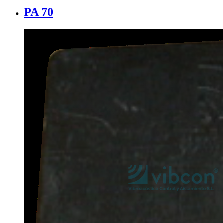
PA 70