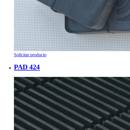
Solicitar producto
PAD 424