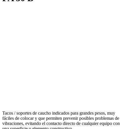
Tacos / soportes de caucho indicados para grandes pesos, muy
fáciles de colocar y que permiten prevenir posibles problemas de
vibraciones, evitando el contacto directo de cualquier equipo con
una superficie o elemento constructivo.