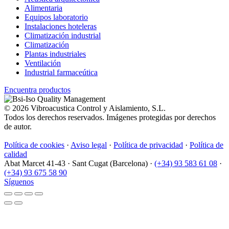
Alimentaria
Equipos laboratorio
Instalaciones hoteleras
Climatización industrial
Climatización
Plantas industriales
Ventilación
Industrial farmaceútica
Encuentra productos
© 2026 Vibroacustica Control y Aislamiento, S.L.
Todos los derechos reservados. Imágenes protegidas por derechos
de autor.
Política de cookies
·
Aviso legal
·
Política de privacidad
·
Política de
calidad
Abat Marcet 41-43
·
Sant Cugat (Barcelona)
·
(+34) 93 583 61 08
·
(+34) 93 675 58 90
Síguenos