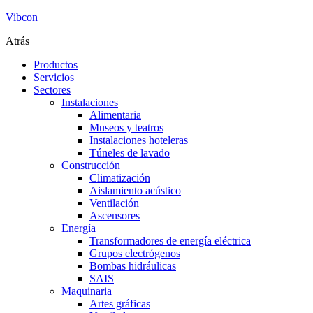
Vibcon
Atrás
Productos
Servicios
Sectores
Instalaciones
Alimentaria
Museos y teatros
Instalaciones hoteleras
Túneles de lavado
Construcción
Climatización
Aislamiento acústico
Ventilación
Ascensores
Energía
Transformadores de energía eléctrica
Grupos electrógenos
Bombas hidráulicas
SAIS
Maquinaria
Artes gráficas