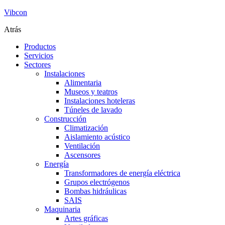
Vibcon
Atrás
Productos
Servicios
Sectores
Instalaciones
Alimentaria
Museos y teatros
Instalaciones hoteleras
Túneles de lavado
Construcción
Climatización
Aislamiento acústico
Ventilación
Ascensores
Energía
Transformadores de energía eléctrica
Grupos electrógenos
Bombas hidráulicas
SAIS
Maquinaria
Artes gráficas