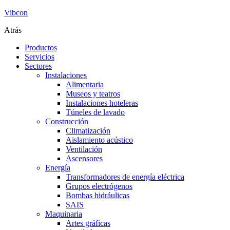
Vibcon
Atrás
Productos
Servicios
Sectores
Instalaciones
Alimentaria
Museos y teatros
Instalaciones hoteleras
Túneles de lavado
Construcción
Climatización
Aislamiento acústico
Ventilación
Ascensores
Energía
Transformadores de energía eléctrica
Grupos electrógenos
Bombas hidráulicas
SAIS
Maquinaria
Artes gráficas