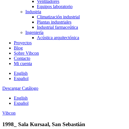
Ventiladores
Equipos laboratorio
Industria
Climatización industrial
Plantas industriales
Industrial farmaceútica
Ingeniería
Acústica arquitectónica
Proyectos
Blog
Sobre Vibcon
Contacto
Mi cuenta
English
Español
Descargar Catálogo
English
Español
Vibcon
1998_ Sala Kursaal, San Sebastián