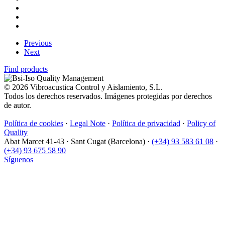
Previous
Next
Find products
© 2026 Vibroacustica Control y Aislamiento, S.L.
Todos los derechos reservados. Imágenes protegidas por derechos
de autor.
Política de cookies
·
Legal Note
·
Política de privacidad
·
Policy of
Quality
Abat Marcet 41-43
·
Sant Cugat (Barcelona)
·
(+34) 93 583 61 08
·
(+34) 93 675 58 90
Síguenos