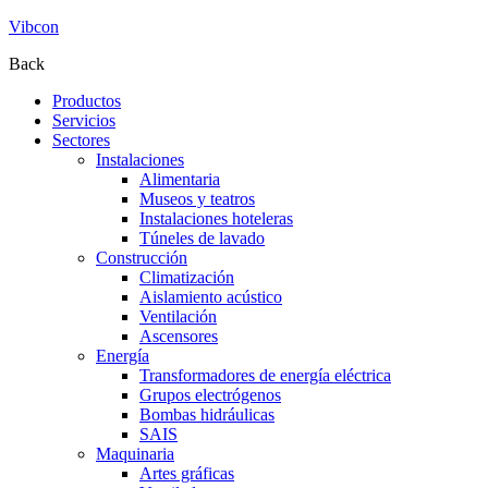
Vibcon
Back
Productos
Servicios
Sectores
Instalaciones
Alimentaria
Museos y teatros
Instalaciones hoteleras
Túneles de lavado
Construcción
Climatización
Aislamiento acústico
Ventilación
Ascensores
Energía
Transformadores de energía eléctrica
Grupos electrógenos
Bombas hidráulicas
SAIS
Maquinaria
Artes gráficas