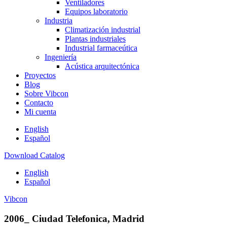
Ventiladores
Equipos laboratorio
Industria
Climatización industrial
Plantas industriales
Industrial farmaceútica
Ingeniería
Acústica arquitectónica
Proyectos
Blog
Sobre Vibcon
Contacto
Mi cuenta
English
Español
Download Catalog
English
Español
Vibcon
2006_ Ciudad Telefonica, Madrid