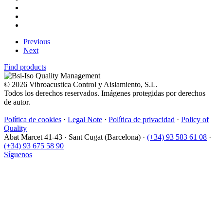
Previous
Next
Find products
© 2026 Vibroacustica Control y Aislamiento, S.L.
Todos los derechos reservados. Imágenes protegidas por derechos
de autor.
Política de cookies
·
Legal Note
·
Política de privacidad
·
Policy of
Quality
Abat Marcet 41-43
·
Sant Cugat (Barcelona)
·
(+34) 93 583 61 08
·
(+34) 93 675 58 90
Síguenos