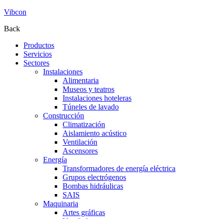
Vibcon
Back
Productos
Servicios
Sectores
Instalaciones
Alimentaria
Museos y teatros
Instalaciones hoteleras
Túneles de lavado
Construcción
Climatización
Aislamiento acústico
Ventilación
Ascensores
Energía
Transformadores de energía eléctrica
Grupos electrógenos
Bombas hidráulicas
SAIS
Maquinaria
Artes gráficas