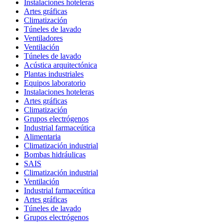
Instalaciones hoteleras
Artes gráficas
Climatización
Túneles de lavado
Ventiladores
Ventilación
Túneles de lavado
Acústica arquitectónica
Plantas industriales
Equipos laboratorio
Instalaciones hoteleras
Artes gráficas
Climatización
Grupos electrógenos
Industrial farmaceútica
Alimentaria
Climatización industrial
Bombas hidráulicas
SAIS
Climatización industrial
Ventilación
Industrial farmaceútica
Artes gráficas
Túneles de lavado
Grupos electrógenos