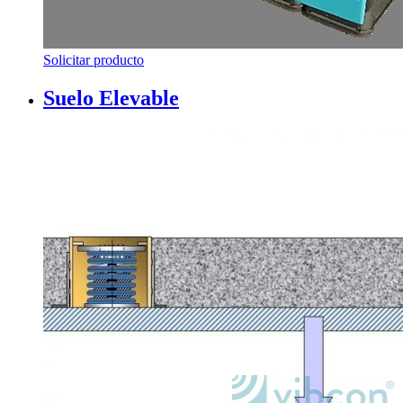
Solicitar producto
Suelo Elevable