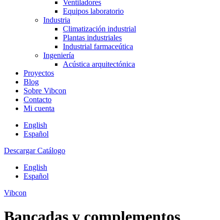
Ventiladores
Equipos laboratorio
Industria
Climatización industrial
Plantas industriales
Industrial farmaceútica
Ingeniería
Acústica arquitectónica
Proyectos
Blog
Sobre Vibcon
Contacto
Mi cuenta
English
Español
Descargar Catálogo
English
Español
Vibcon
Bancadas y complementos