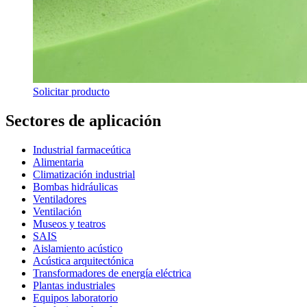
Solicitar producto
Sectores de aplicación
Industrial farmaceútica
Alimentaria
Climatización industrial
Bombas hidráulicas
Ventiladores
Ventilación
Museos y teatros
SAIS
Aislamiento acústico
Acústica arquitectónica
Transformadores de energía eléctrica
Plantas industriales
Equipos laboratorio