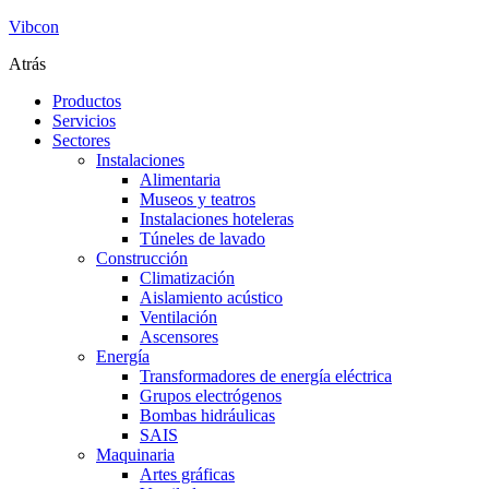
Vibcon
Atrás
Productos
Servicios
Sectores
Instalaciones
Alimentaria
Museos y teatros
Instalaciones hoteleras
Túneles de lavado
Construcción
Climatización
Aislamiento acústico
Ventilación
Ascensores
Energía
Transformadores de energía eléctrica
Grupos electrógenos
Bombas hidráulicas
SAIS
Maquinaria
Artes gráficas