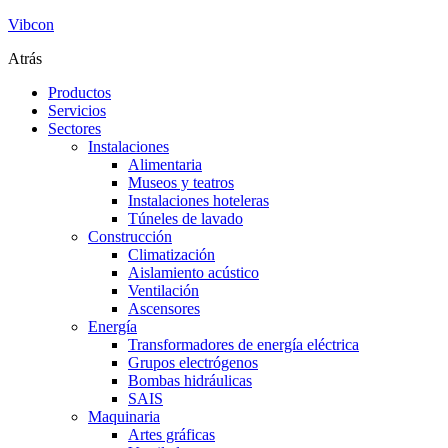
Vibcon
Atrás
Productos
Servicios
Sectores
Instalaciones
Alimentaria
Museos y teatros
Instalaciones hoteleras
Túneles de lavado
Construcción
Climatización
Aislamiento acústico
Ventilación
Ascensores
Energía
Transformadores de energía eléctrica
Grupos electrógenos
Bombas hidráulicas
SAIS
Maquinaria
Artes gráficas