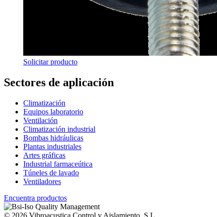
Solicitar producto
Sectores de aplicación
Climatización
Equipos laboratorio
Ventilación
Climatización industrial
Bombas hidráulicas
Plantas industriales
Artes gráficas
Industrial farmaceútica
Túneles de lavado
Ventiladores
Encuentra productos
© 2026 Vibroacustica Control y Aislamiento, S.L.