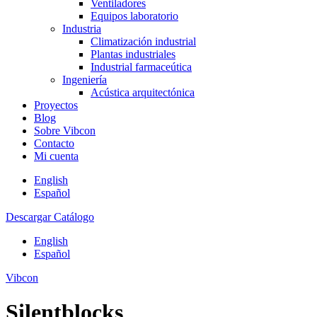
Ventiladores
Equipos laboratorio
Industria
Climatización industrial
Plantas industriales
Industrial farmaceútica
Ingeniería
Acústica arquitectónica
Proyectos
Blog
Sobre Vibcon
Contacto
Mi cuenta
English
Español
Descargar Catálogo
English
Español
Vibcon
Silentblocks