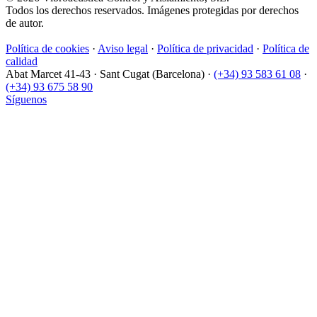
Todos los derechos reservados. Imágenes protegidas por derechos
de autor.
Política de cookies
·
Aviso legal
·
Política de privacidad
·
Política de
calidad
Abat Marcet 41-43
·
Sant Cugat (Barcelona)
·
(+34) 93 583 61 08
·
(+34) 93 675 58 90
Síguenos