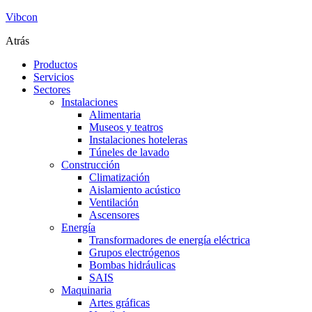
Vibcon
Atrás
Productos
Servicios
Sectores
Instalaciones
Alimentaria
Museos y teatros
Instalaciones hoteleras
Túneles de lavado
Construcción
Climatización
Aislamiento acústico
Ventilación
Ascensores
Energía
Transformadores de energía eléctrica
Grupos electrógenos
Bombas hidráulicas
SAIS
Maquinaria
Artes gráficas