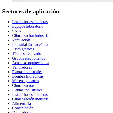
Sectores de aplicación
Instalaciones hoteleras
Equipos laboratorio
SAIS
Climatización industrial
Ventilación
Industrial farmaceútica
Artes gráficas
Túneles de lavado
Grupos electrógenos
Acústica arquitectónica
Ventiladores
Plantas industriales
Bombas hidráulicas
Museos y teatros
Climatización
Plantas industriales
Instalaciones hoteleras
Climatización industrial
Alimentaria
Construcción
Ventiladores