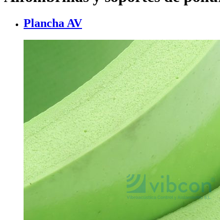
Plancha AV