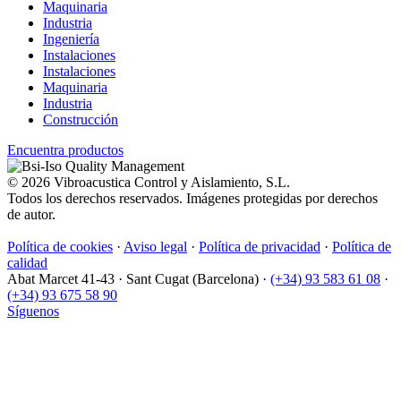
Maquinaria
Industria
Ingeniería
Instalaciones
Instalaciones
Maquinaria
Industria
Construcción
Encuentra productos
© 2026 Vibroacustica Control y Aislamiento, S.L.
Todos los derechos reservados. Imágenes protegidas por derechos
de autor.
Política de cookies
·
Aviso legal
·
Política de privacidad
·
Política de
calidad
Abat Marcet 41-43
·
Sant Cugat (Barcelona)
·
(+34) 93 583 61 08
·
(+34) 93 675 58 90
Síguenos