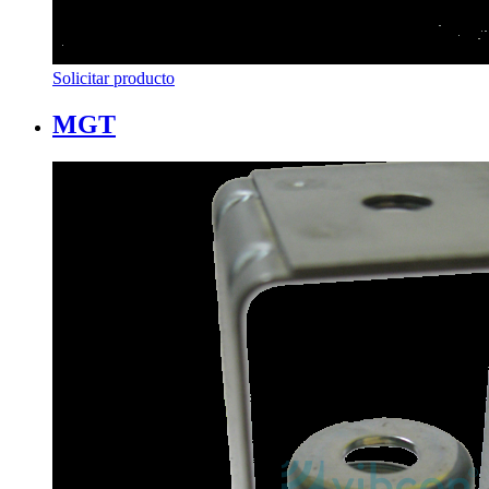
Solicitar producto
MGT