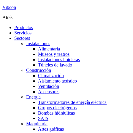
Vibcon
Atrás
Productos
Servicios
Sectores
Instalaciones
Alimentaria
Museos y teatros
Instalaciones hoteleras
Túneles de lavado
Construcción
Climatización
Aislamiento acústico
Ventilación
Ascensores
Energía
Transformadores de energía eléctrica
Grupos electrógenos
Bombas hidráulicas
SAIS
Maquinaria
Artes gráficas