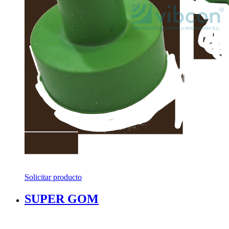
Solicitar producto
SUPER GOM