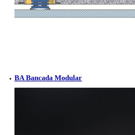
BA Bancada Modular