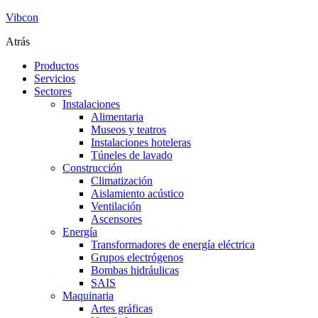
Vibcon
Atrás
Productos
Servicios
Sectores
Instalaciones
Alimentaria
Museos y teatros
Instalaciones hoteleras
Túneles de lavado
Construcción
Climatización
Aislamiento acústico
Ventilación
Ascensores
Energía
Transformadores de energía eléctrica
Grupos electrógenos
Bombas hidráulicas
SAIS
Maquinaria
Artes gráficas