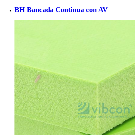
BH Bancada Continua con AV