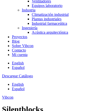
Ventiladores
Equipos laboratorio
Industria
Climatización industrial
Plantas industriales
Industrial farmaceútica
Ingeniería
Acústica arquitectónica
Proyectos
Blog
Sobre Vibcon
Contacto
Mi cuenta
English
Español
Descargar Catálogo
English
Español
Vibcon
Silentblocks