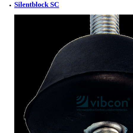
Silentblock SC