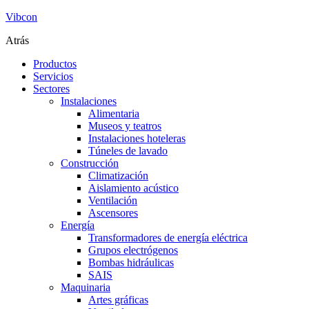
Vibcon
Atrás
Productos
Servicios
Sectores
Instalaciones
Alimentaria
Museos y teatros
Instalaciones hoteleras
Túneles de lavado
Construcción
Climatización
Aislamiento acústico
Ventilación
Ascensores
Energía
Transformadores de energía eléctrica
Grupos electrógenos
Bombas hidráulicas
SAIS
Maquinaria
Artes gráficas