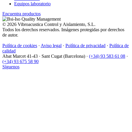
Equipos laboratorio
Encuentra productos
© 2026 Vibroacustica Control y Aislamiento, S.L.
Todos los derechos reservados. Imágenes protegidas por derechos
de autor.
Política de cookies
·
Aviso legal
·
Política de privacidad
·
Política de
calidad
Abat Marcet 41-43
·
Sant Cugat (Barcelona)
·
(+34) 93 583 61 08
·
(+34) 93 675 58 90
Síguenos