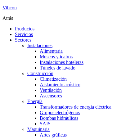
Vibcon
Atrás
Productos
Servicios
Sectores
Instalaciones
Alimentaria
Museos y teatros
Instalaciones hoteleras
Túneles de lavado
Construcción
Climatización
Aislamiento acústico
Ventilación
Ascensores
Energía
Transformadores de energía eléctrica
Grupos electrógenos
Bombas hidráulicas
SAIS
Maquinaria
Artes gráficas