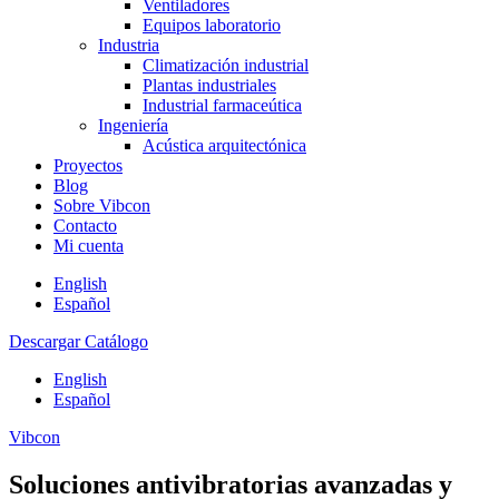
Ventiladores
Equipos laboratorio
Industria
Climatización industrial
Plantas industriales
Industrial farmaceútica
Ingeniería
Acústica arquitectónica
Proyectos
Blog
Sobre Vibcon
Contacto
Mi cuenta
English
Español
Descargar Catálogo
English
Español
Vibcon
Soluciones antivibratorias avanzadas y