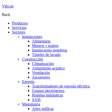
Vibcon
Back
Productos
Servicios
Sectores
Instalaciones
Alimentaria
Museos y teatros
Instalaciones hoteleras
Túneles de lavado
Construcción
Climatización
Aislamiento acústico
Ventilación
Ascensores
Energía
Transformadores de energía eléctrica
Grupos electrógenos
Bombas hidráulicas
SAIS
Maquinaria
Artes gráficas