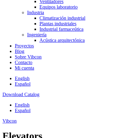
Ventiladores
Equipos laboratorio
Industria
Climatización industrial
Plantas industriales
Industrial farmaceútica
Ingeniería
Acústica arquitectónica
Proyectos
Blog
Sobre Vibcon
Contacto
Mi cuenta
English
Español
Download Catalog
English
Español
Vibcon
Elevators