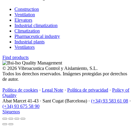
Construction
Ventilation
Elevators
Industrial climatization
Climatization
Pharmaceutical industry
Industrial plants
Ventilators
Find products
© 2026 Vibroacustica Control y Aislamiento, S.L.
Todos los derechos reservados. Imágenes protegidas por derechos
de autor.
Política de cookies
·
Legal Note
·
Política de privacidad
·
Policy of
Quality
Abat Marcet 41-43
·
Sant Cugat (Barcelona)
·
(+34) 93 583 61 08
·
(+34) 93 675 58 90
Síguenos