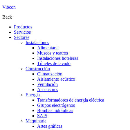
Vibcon
Back
Productos
Servicios
Sectores
Instalaciones
Alimentaria
Museos y teatros
Instalaciones hoteleras
Túneles de lavado
Construcción
Climatización
Aislamiento acústico
Ventilación
Ascensores
Energía
Transformadores de energía eléctrica
Grupos electrógenos
Bombas hidráulicas
SAIS
Maquinaria
Artes gráficas