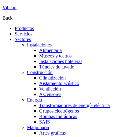
Vibcon
Back
Productos
Servicios
Sectores
Instalaciones
Alimentaria
Museos y teatros
Instalaciones hoteleras
Túneles de lavado
Construcción
Climatización
Aislamiento acústico
Ventilación
Ascensores
Energía
Transformadores de energía eléctrica
Grupos electrógenos
Bombas hidráulicas
SAIS
Maquinaria
Artes gráficas