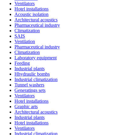
Ventilators
Hotel installations
Acoustic isolation
Architectural acoustics
Pharmaceutical industry
Climatization
SAIS
Ventilation
Pharmaceutical industry
Climatization
Laboratory equipment
Feeding
Industrial plants
Hhydraulic bombs
Industrial climatization
Tunnel washers
Generatings sets
Ventilators
Hotel installations
Graphic arts
Architectural acoustics
Industrial plants
Hotel installations
Ventilators
Industrial climatization