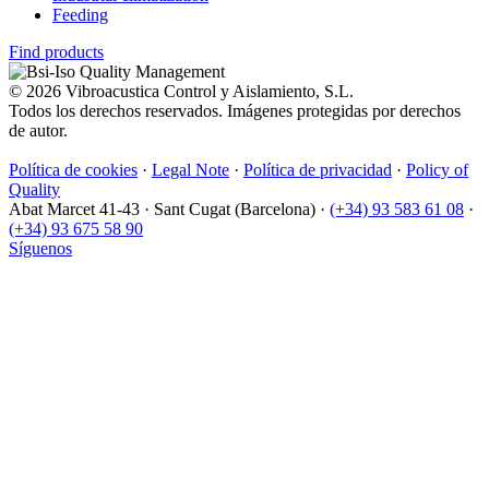
Feeding
Find products
© 2026 Vibroacustica Control y Aislamiento, S.L.
Todos los derechos reservados. Imágenes protegidas por derechos
de autor.
Política de cookies
·
Legal Note
·
Política de privacidad
·
Policy of
Quality
Abat Marcet 41-43
·
Sant Cugat (Barcelona)
·
(+34) 93 583 61 08
·
(+34) 93 675 58 90
Síguenos