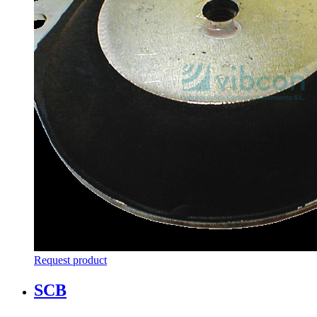
Request product
SCB