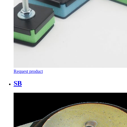
Request product
SB