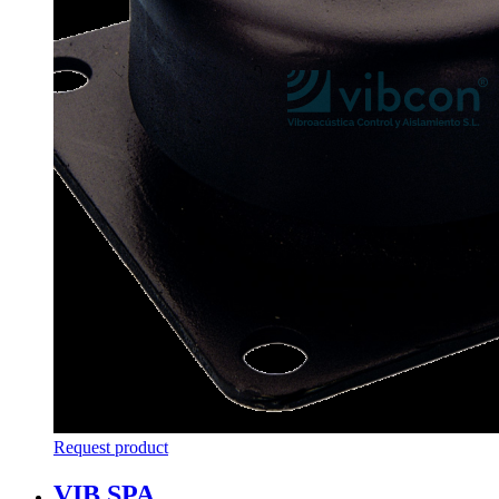
Request product
VIB SPA