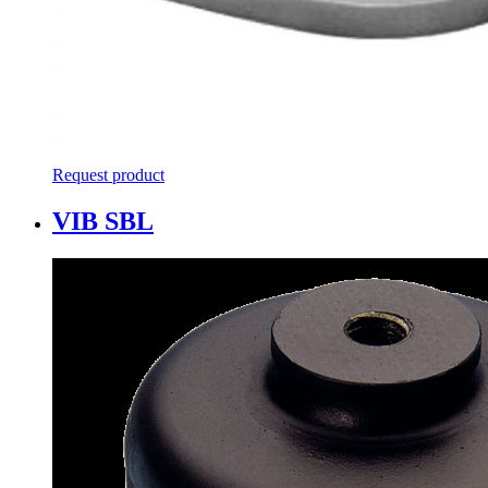
Request product
VIB SBL