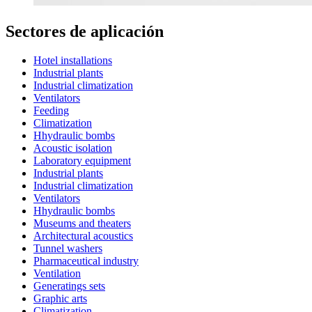
Sectores de aplicación
Hotel installations
Industrial plants
Industrial climatization
Ventilators
Feeding
Climatization
Hhydraulic bombs
Acoustic isolation
Laboratory equipment
Industrial plants
Industrial climatization
Ventilators
Hhydraulic bombs
Museums and theaters
Architectural acoustics
Tunnel washers
Pharmaceutical industry
Ventilation
Generatings sets
Graphic arts
Climatization