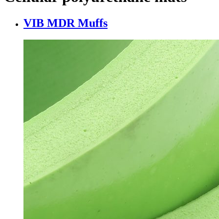
VIB MDR Muffs