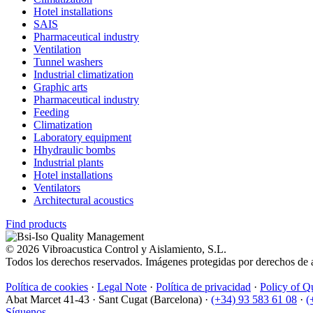
Hotel installations
SAIS
Pharmaceutical industry
Ventilation
Tunnel washers
Industrial climatization
Graphic arts
Pharmaceutical industry
Feeding
Climatization
Laboratory equipment
Hhydraulic bombs
Industrial plants
Hotel installations
Ventilators
Architectural acoustics
Find products
© 2026 Vibroacustica Control y Aislamiento, S.L.
Todos los derechos reservados. Imágenes protegidas por derechos de a
Política de cookies
·
Legal Note
·
Política de privacidad
·
Policy of Q
Abat Marcet 41-43
·
Sant Cugat (Barcelona)
·
(+34) 93 583 61 08
·
(
Síguenos