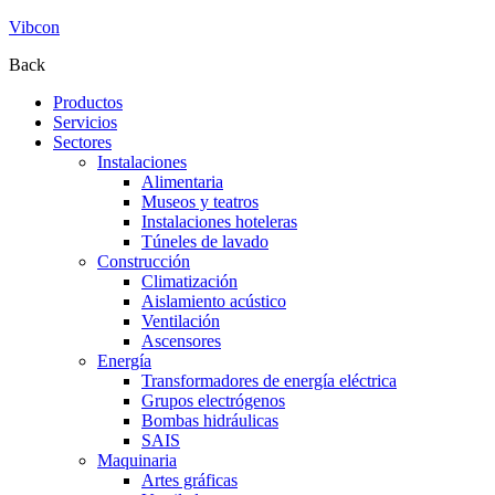
Vibcon
Back
Productos
Servicios
Sectores
Instalaciones
Alimentaria
Museos y teatros
Instalaciones hoteleras
Túneles de lavado
Construcción
Climatización
Aislamiento acústico
Ventilación
Ascensores
Energía
Transformadores de energía eléctrica
Grupos electrógenos
Bombas hidráulicas
SAIS
Maquinaria
Artes gráficas