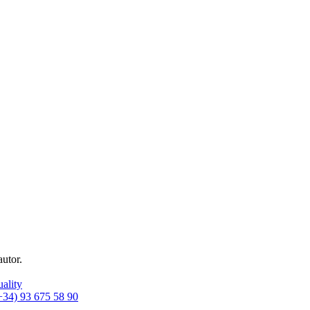
utor.
uality
+34) 93 675 58 90