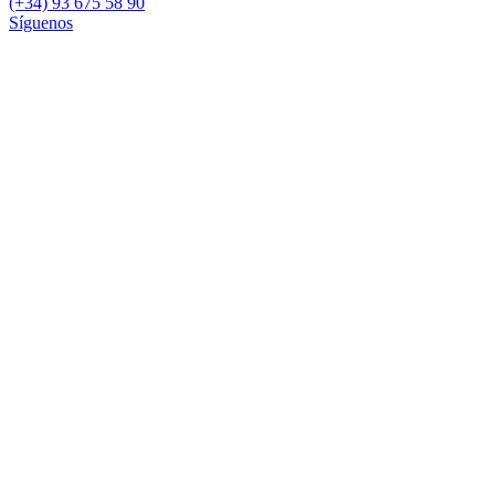
(+34) 93 675 58 90
Síguenos