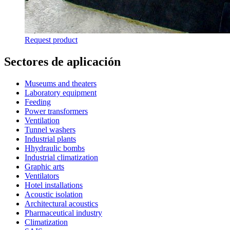
Request product
Sectores de aplicación
Museums and theaters
Laboratory equipment
Feeding
Power transformers
Ventilation
Tunnel washers
Industrial plants
Hhydraulic bombs
Industrial climatization
Graphic arts
Ventilators
Hotel installations
Acoustic isolation
Architectural acoustics
Pharmaceutical industry
Climatization