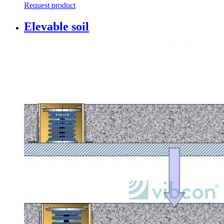
Request product
Elevable soil