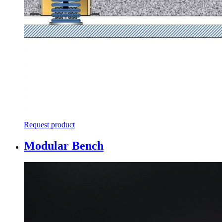
Request product
Modular Bench