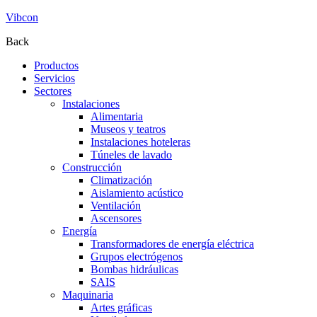
Vibcon
Back
Productos
Servicios
Sectores
Instalaciones
Alimentaria
Museos y teatros
Instalaciones hoteleras
Túneles de lavado
Construcción
Climatización
Aislamiento acústico
Ventilación
Ascensores
Energía
Transformadores de energía eléctrica
Grupos electrógenos
Bombas hidráulicas
SAIS
Maquinaria
Artes gráficas