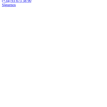
(+34) 93 675 58 90
Síguenos