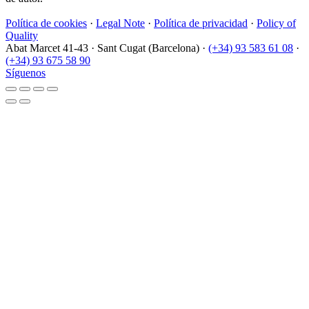
Política de cookies
·
Legal Note
·
Política de privacidad
·
Policy of
Quality
Abat Marcet 41-43
·
Sant Cugat (Barcelona)
·
(+34) 93 583 61 08
·
(+34) 93 675 58 90
Síguenos