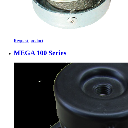
Request product
MEGA 100 Series