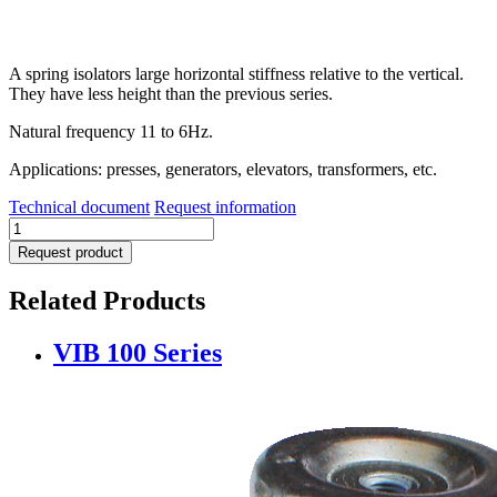
A spring isolators large horizontal stiffness relative to the vertical.
They have less height than the previous series.
Natural frequency 11 to 6Hz.
Applications: presses, generators, elevators, transformers, etc.
Technical document
Request information
MEGA
200
Request product
Series
quantity
Related Products
VIB 100 Series