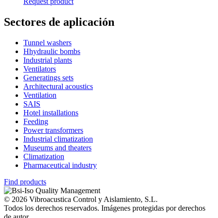
Request product
Sectores de aplicación
Tunnel washers
Hhydraulic bombs
Industrial plants
Ventilators
Generatings sets
Architectural acoustics
Ventilation
SAIS
Hotel installations
Feeding
Power transformers
Industrial climatization
Museums and theaters
Climatization
Pharmaceutical industry
Find products
© 2026 Vibroacustica Control y Aislamiento, S.L.
Todos los derechos reservados. Imágenes protegidas por derechos
de autor.