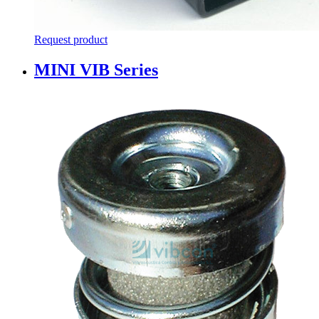
Request product
MINI VIB Series