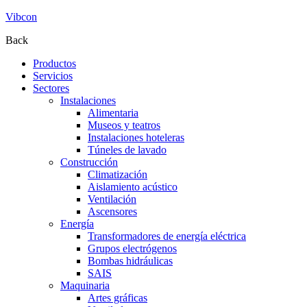
Vibcon
Back
Productos
Servicios
Sectores
Instalaciones
Alimentaria
Museos y teatros
Instalaciones hoteleras
Túneles de lavado
Construcción
Climatización
Aislamiento acústico
Ventilación
Ascensores
Energía
Transformadores de energía eléctrica
Grupos electrógenos
Bombas hidráulicas
SAIS
Maquinaria
Artes gráficas