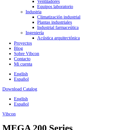
Ventiladores
Equipos laboratorio
Industria
Climatización industrial
Plantas industriales
Industrial farmaceútica
Ingeniería
Acústica arquitectónica
Proyectos
Blog
Sobre Vibcon
Contacto
Mi cuenta
English
Español
Download Catalog
English
Español
Vibcon
MEGA 200 Series