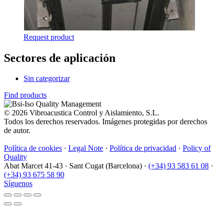
Request product
Sectores de aplicación
Sin categorizar
Find products
© 2026 Vibroacustica Control y Aislamiento, S.L.
Todos los derechos reservados. Imágenes protegidas por derechos
de autor.
Política de cookies
·
Legal Note
·
Política de privacidad
·
Policy of
Quality
Abat Marcet 41-43
·
Sant Cugat (Barcelona)
·
(+34) 93 583 61 08
·
(+34) 93 675 58 90
Síguenos