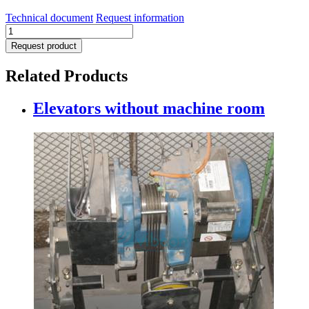
Technical document
Request information
Guides
solutions
Request product
quantity
Related Products
Elevators without machine room