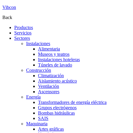
Vibcon
Back
Productos
Servicios
Sectores
Instalaciones
Alimentaria
Museos y teatros
Instalaciones hoteleras
Túneles de lavado
Construcción
Climatización
Aislamiento acústico
Ventilación
Ascensores
Energía
Transformadores de energía eléctrica
Grupos electrógenos
Bombas hidráulicas
SAIS
Maquinaria
Artes gráficas