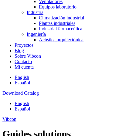
Ventiladores
Equipos laboratorio
Industria
Climatización industrial
Plantas industriales
Industrial farmaceútica
Ingeniería
Acústica arquitectónica
Proyectos
Blog
Sobre Vibcon
Contacto
Mi cuenta
English
Español
Download Catalog
English
Español
Vibcon
Guides solutions