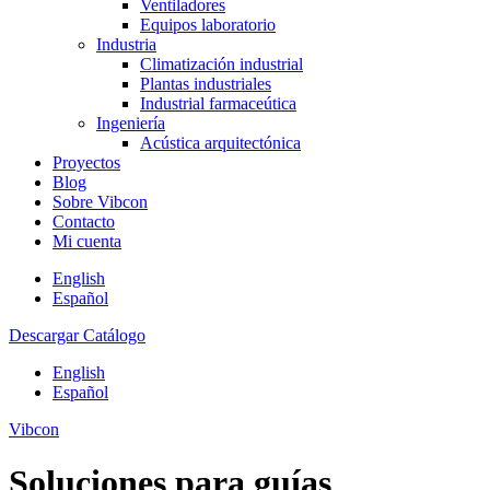
Ventiladores
Equipos laboratorio
Industria
Climatización industrial
Plantas industriales
Industrial farmaceútica
Ingeniería
Acústica arquitectónica
Proyectos
Blog
Sobre Vibcon
Contacto
Mi cuenta
English
Español
Descargar Catálogo
English
Español
Vibcon
Soluciones para guías