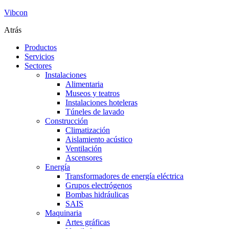
Vibcon
Atrás
Productos
Servicios
Sectores
Instalaciones
Alimentaria
Museos y teatros
Instalaciones hoteleras
Túneles de lavado
Construcción
Climatización
Aislamiento acústico
Ventilación
Ascensores
Energía
Transformadores de energía eléctrica
Grupos electrógenos
Bombas hidráulicas
SAIS
Maquinaria
Artes gráficas