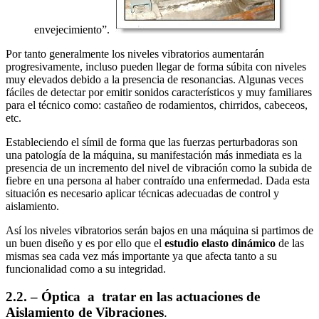
envejecimiento”.
Por tanto generalmente los niveles vibratorios aumentarán
progresivamente, incluso pueden llegar de forma súbita con niveles
muy elevados debido a la presencia de resonancias. Algunas veces
fáciles de detectar por emitir sonidos característicos y muy familiares
para el técnico como: castañeo de rodamientos, chirridos, cabeceos,
etc.
Estableciendo el símil de forma que las fuerzas perturbadoras son
una patología de la máquina, su manifestación más inmediata es la
presencia de un incremento del nivel de vibración como la subida de
fiebre en una persona al haber contraído una enfermedad. Dada esta
situación es necesario aplicar técnicas adecuadas de control y
aislamiento.
Así los niveles vibratorios serán bajos en una máquina si partimos de
un buen diseño y es por ello que el
estudio elasto dinámico
de las
mismas sea cada vez más importante ya que afecta tanto a su
funcionalidad como a su integridad.
2.2. – Óptica a tratar en las actuaciones de
Aislamiento de Vibraciones
.