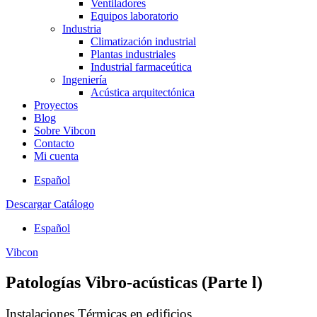
Ventiladores
Equipos laboratorio
Industria
Climatización industrial
Plantas industriales
Industrial farmaceútica
Ingeniería
Acústica arquitectónica
Proyectos
Blog
Sobre Vibcon
Contacto
Mi cuenta
Español
Descargar Catálogo
Español
Vibcon
Patologías Vibro-acústicas (Parte l)
Instalaciones Térmicas en edificios.