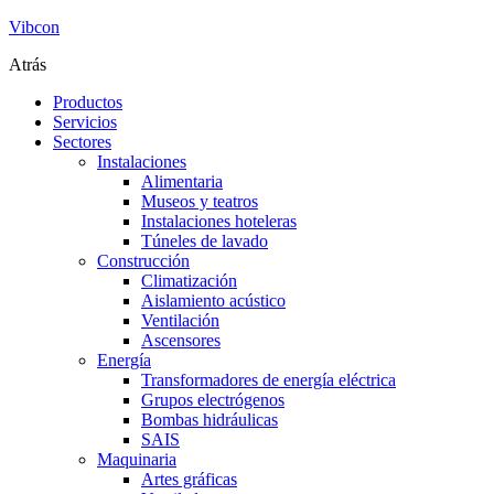
Vibcon
Atrás
Productos
Servicios
Sectores
Instalaciones
Alimentaria
Museos y teatros
Instalaciones hoteleras
Túneles de lavado
Construcción
Climatización
Aislamiento acústico
Ventilación
Ascensores
Energía
Transformadores de energía eléctrica
Grupos electrógenos
Bombas hidráulicas
SAIS
Maquinaria
Artes gráficas