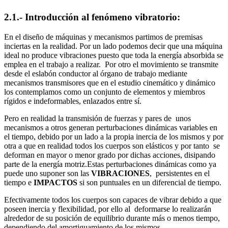
2.1.- Introducción al fenómeno vibratorio:
En el diseño de máquinas y mecanismos partimos de premisas
inciertas en la realidad. Por un lado podemos decir que una máquina
ideal no produce vibraciones puesto que toda la energía absorbida se
emplea en el trabajo a realizar. Por otro el movimiento se transmite
desde el eslabón conductor al órgano de trabajo mediante
mecanismos transmisores que en el estudio cinemático y dinámico
los contemplamos como un conjunto de elementos y miembros
rígidos e indeformables, enlazados entre sí.
Pero en realidad la transmisión de fuerzas y pares de unos
mecanismos a otros generan perturbaciones dinámicas variables en
el tiempo, debido por un lado a la propia inercia de los mismos y por
otra a que en realidad todos los cuerpos son elásticos y por tanto se
deforman en mayor o menor grado por dichas acciones, disipando
parte de la energía motriz.
Estas perturbaciones dinámicas como ya
puede uno suponer son las
VIBRACIONES
, persistentes en el
tiempo e
IMPACTOS
si son puntuales en un diferencial de tiempo.
Efectivamente todos los cuerpos son capaces de vibrar debido a que
poseen inercia y flexibilidad, por ello al deformarse lo realizarán
alrededor de su posición de equilibrio durante más o menos tiempo,
dependiendo del amortiguamiento de los mismos.