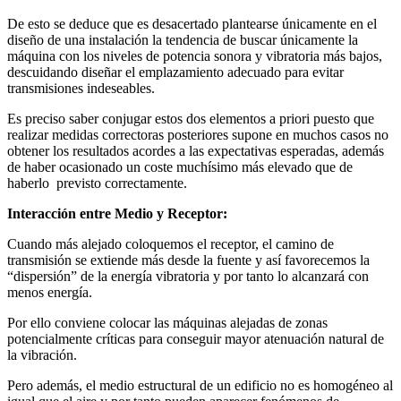
De esto se deduce que es desacertado plantearse únicamente en el
diseño de una instalación la tendencia de buscar únicamente la
máquina con los niveles de potencia sonora y vibratoria más bajos,
descuidando diseñar el emplazamiento adecuado para evitar
transmisiones indeseables.
Es preciso saber conjugar estos dos elementos a priori puesto que
realizar medidas correctoras posteriores supone en muchos casos no
obtener los resultados acordes a las expectativas esperadas, además
de haber ocasionado un coste muchísimo más elevado que de
haberlo previsto correctamente.
Interacción entre Medio y Receptor:
Cuando más alejado coloquemos el receptor, el camino de
transmisión se extiende más desde la fuente y así favorecemos la
“dispersión” de la energía vibratoria y por tanto lo alcanzará con
menos energía.
Por ello conviene colocar las máquinas alejadas de zonas
potencialmente críticas
para conseguir mayor atenuación natural de
la vibración.
Pero además, el medio estructural de un edificio no es homogéneo al