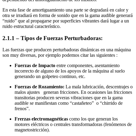
En esta fase de amortiguamiento una parte se degradará en calor y
otra se irradiará en forma de sonido que en la gama audible generará
“ruido” que al propagarse por superficies vibrantes dará lugar a un
ruido estructural característico.
2.1.1 – Tipos de Fuerzas Perturbadoras:
Las fuerzas que producen perturbadoras dinámicas en una máquina
son muy diversas, por ejemplo podemos citar las siguientes :
Fuerzas de Impacto
entre componentes, asentamiento
incorrecto de alguno de los apoyos de la máquina al suelo
generando un golpeteo continuo, etc.
Fuerzas de Rozamiento:
La mala lubricación, descentrajes o
malos ajustes generan fricciones. En ocasiones las fricciones
transitorias producen severas vibraciones que en la gama
audible se manifiestan como “castañeteo” o “chirrido de
frenos”.
Frerzas electromagnéticas
como los que generan los
motores eléctricos o centrales transformadoras (fenómenos de
magnetostricción).