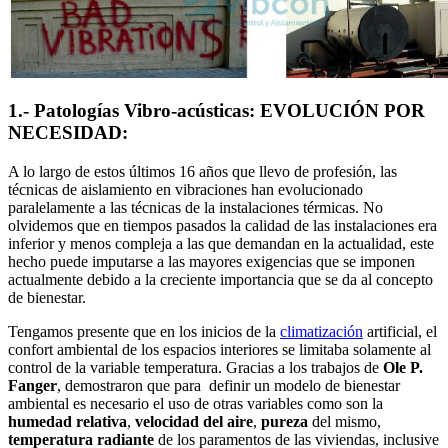
1.- Patologías Vibro-acústicas: EVOLUCIÓN POR
NECESIDAD:
A lo largo de estos últimos 16 años que llevo de profesión, las
técnicas de aislamiento en vibraciones han evolucionado
paralelamente a las técnicas de la instalaciones térmicas. No
olvidemos que en tiempos pasados la calidad de las instalaciones era
inferior y menos compleja a las que demandan en la actualidad, este
hecho puede imputarse a las mayores exigencias que se imponen
actualmente debido a la creciente importancia que se da al concepto
de bienestar.
Tengamos presente que en los inicios de la
climatización
artificial, el
confort ambiental de los espacios interiores se limitaba solamente al
control de la variable temperatura. Gracias a los trabajos de
Ole P.
Fanger
, demostraron que para definir un modelo de bienestar
ambiental es necesario el uso de otras variables como son la
humedad relativa
,
velocidad del aire
,
pureza
del mismo,
temperatura radiante
de los paramentos de las viviendas, inclusive