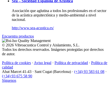
Sea – Sociedad Española de Acústica
Asociación que aglutina a todos los profesionales en el sector
de la acústica arquitectónica y medio-ambiental a nivel
nacional.
http://www.sea-acustica.es/
Encuentra productos
© 2026 Vibroacustica Control y Aislamiento, S.L.
Todos los derechos reservados. Imágenes protegidas por derechos
de autor.
Política de cookies
·
Aviso legal
·
Política de privacidad
·
Política de
calidad
Abat Marcet 41-43
·
Sant Cugat (Barcelona)
·
(+34) 93 583 61 08
·
(+34) 93 675 58 90
Síguenos