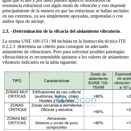
igual que el aire y por tanto pueden aparecer fenómenos de
resonancia estructural con algún modo de vibración y esto depende
principalmente de la manera en que las estructuras se hallan ancladas
en sus extremos, ya sea simplemente apoyadas, empotradas o con
ambos tipos de anclaje.
2.3. –Determinación de la eficacia del aislamiento vibratorio
.
La norma UNE 100-153 / 88 incluida en la Instrucción técnica ITE
0.2.2.3 determina un criterio para conseguir un adecuado
aislamiento de vibraciones. Pero para solventar posibles patologías
vibroacústicas es recomendable ajustarse a los valores de aislamiento
vibratorio indicados en la tabla siguiente: