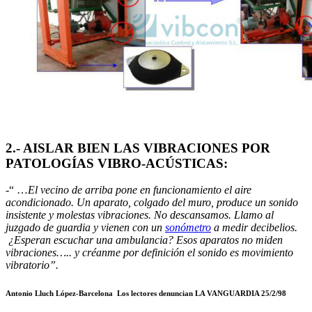
2.- AISLAR BIEN LAS VIBRACIONES POR
PATOLOGÍAS VIBRO-ACÚSTICAS:
-“ …
El vecino de arriba pone en funcionamiento el aire
acondicionado. Un aparato, colgado del muro, produce un sonido
insistente y molestas vibraciones. No descansamos. Llamo al
juzgado de guardia y vienen con un
sonómetro
a medir decibelios.
¿Esperan escuchar una ambulancia? Esos aparatos no miden
vibraciones….. y créanme por definición el sonido es movimiento
vibratorio”.
Antonio Lluch López-Barcelona
Los lectores denuncian LA VANGUARDIA 25/2/98