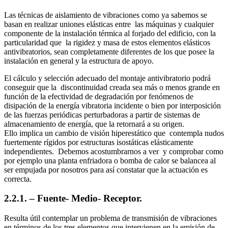
Las técnicas de aislamiento de vibraciones como ya sabemos se
basan en realizar uniones elásticas entre las máquinas y cualquier
componente de la instalación térmica al forjado del edificio, con la
particularidad que la rigidez y masa de estos elementos elásticos
antivibratorios, sean completamente diferentes de los que posee la
instalación en general y la estructura de apoyo.
El cálculo y selección adecuado del montaje antivibratorio podrá
conseguir que la discontinuidad creada sea más o menos grande en
función de la efectividad de degradación por fenómenos de
disipación de la energía vibratoria incidente o bien por interposición
de las fuerzas periódicas perturbadoras a partir de sistemas de
almacenamiento de energía, que la retornará a su origen.
Ello implica un cambio de visión hiperestático
que contempla nudos
fuertemente rígidos por estructuras isostáticas elásticamente
independientes. Debemos acostumbrarnos a ver y comprobar como
por ejemplo una planta enfriadora o bomba de calor se balancea al
ser empujada por nosotros para así constatar que la actuación es
correcta.
2.2.1. – Fuente- Medio- Receptor.
Resulta útil contemplar un problema de transmisión de vibraciones
en términos de los tres elementos que intervienen en la emisión de