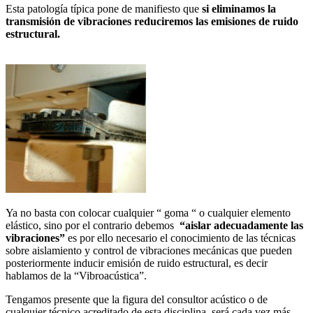
Esta patología típica pone de manifiesto que
si eliminamos la
transmisión de vibraciones reduciremos las emisiones de ruido
estructural.
Ya no basta con colocar cualquier “ goma “ o cualquier elemento
elástico, sino por el contrario debemos
“aislar adecuadamente las
vibraciones”
es por ello necesario el conocimiento de las técnicas
sobre aislamiento y control de vibraciones mecánicas que pueden
posteriormente inducir emisión de ruido estructural, es decir
hablamos de la “Vibroacústica”.
Tengamos presente que la figura del consultor acústico o de
cualquier técnico acreditado de esta disciplina, será cada vez más