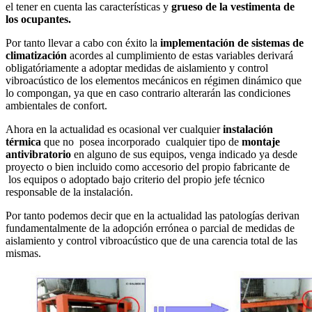
el tener en cuenta las características y
grueso de la vestimenta de
los ocupantes.
Por tanto llevar a cabo con éxito la
implementación de sistemas de
climatización
acordes al cumplimiento de estas variables derivará
obligatóriamente a adoptar medidas de aislamiento y control
vibroacústico de los elementos mecánicos en régimen dinámico que
lo compongan, ya que en caso contrario alterarán las condiciones
ambientales de confort.
Ahora en la actualidad es ocasional ver cualquier
instalación
térmica
que no posea incorporado cualquier tipo de
montaje
antivibratorio
en alguno de sus equipos, venga indicado ya desde
proyecto o bien incluido como accesorio del propio fabricante de
los equipos o adoptado bajo criterio del propio jefe técnico
responsable de la instalación.
Por tanto podemos decir que en la actualidad las patologías derivan
fundamentalmente de la adopción errónea o parcial de medidas de
aislamiento y control vibroacústico que de una carencia total de las
mismas.