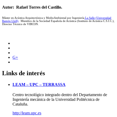
Autor:
Rafael Torres del Castillo.
Máster en Acústica Arquitectónica y MedioAmbiental por Ingeniería
La Salle (Universidad
Ramón Llull),
Miembro de la Sociedad Española de Acústica (Instituto de Acústica C.S.I.C.),
Director Técnico de VIBCON.
G+
Links de interés
LEAM – UPC – TERRASSA
Centro tecnológico integrado dentro del Departamento de
Ingeniería mecánica de la Universidad Politécnica de
Cataluña.
http://leam.upc.es