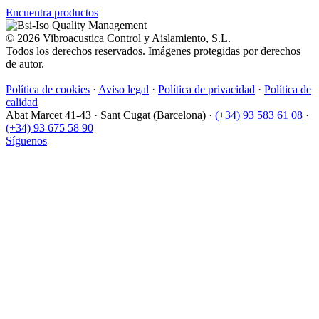
Encuentra productos
© 2026 Vibroacustica Control y Aislamiento, S.L.
Todos los derechos reservados. Imágenes protegidas por derechos
de autor.
Política de cookies
·
Aviso legal
·
Política de privacidad
·
Política de
calidad
Abat Marcet 41-43
·
Sant Cugat (Barcelona)
·
(+34) 93 583 61 08
·
(+34) 93 675 58 90
Síguenos