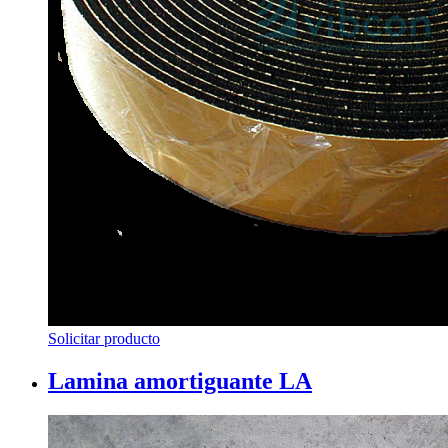
Solicitar producto
Lamina amortiguante LA