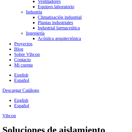
Ventiladores
Equipos laboratorio
Industria
Climatización industrial
Plantas industriales
Industrial farmaceútica
Ingeniería
Acústica arquitectónica
Proyectos
Blog
Sobre Vibcon
Contacto
Mi cuenta
English
Español
Descargar Catálogo
English
Español
Vibcon
Soluciones de aislamiento