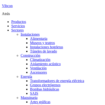
Vibcon
Atrás
Productos
Servicios
Sectores
Instalaciones
Alimentaria
Museos y teatros
Instalaciones hoteleras
Túneles de lavado
Construcción
Climatización
Aislamiento acústico
Ventilación
Ascensores
Energía
Transformadores de energía eléctrica
Grupos electrógenos
Bombas hidráulicas
SAIS
Maquinaria
Artes gráficas