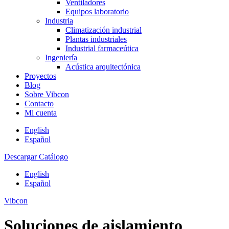
Ventiladores
Equipos laboratorio
Industria
Climatización industrial
Plantas industriales
Industrial farmaceútica
Ingeniería
Acústica arquitectónica
Proyectos
Blog
Sobre Vibcon
Contacto
Mi cuenta
English
Español
Descargar Catálogo
English
Español
Vibcon
Soluciones de aislamiento