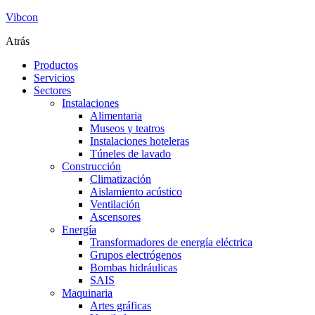
Vibcon
Atrás
Productos
Servicios
Sectores
Instalaciones
Alimentaria
Museos y teatros
Instalaciones hoteleras
Túneles de lavado
Construcción
Climatización
Aislamiento acústico
Ventilación
Ascensores
Energía
Transformadores de energía eléctrica
Grupos electrógenos
Bombas hidráulicas
SAIS
Maquinaria
Artes gráficas