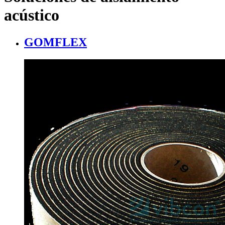
acústico
GOMFLEX