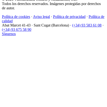
Todos los derechos reservados. Imágenes protegidas por derechos
de autor.
Política de cookies
·
Aviso legal
·
Política de privacidad
·
Política de
calidad
Abat Marcet 41-43
·
Sant Cugat (Barcelona)
·
(+34) 93 583 61 08
·
(+34) 93 675 58 90
Síguenos