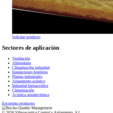
Solicitar producto
Sectores de aplicación
Ventilación
Alimentaria
Climatización industrial
Instalaciones hoteleras
Plantas industriales
Aislamiento acústico
Industrial farmaceútica
Climatización
Acústica arquitectónica
Encuentra productos
© 2026 Vibroacustica Control y Aislamiento, S.L.