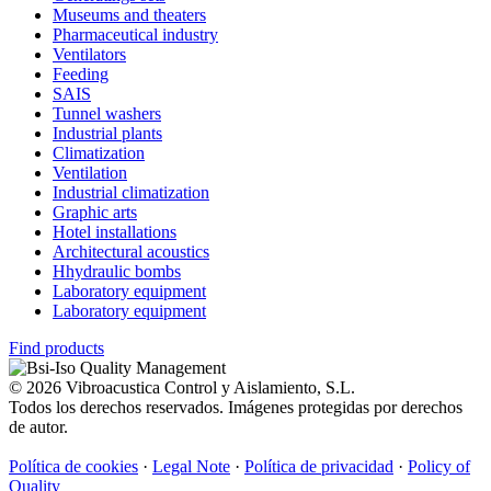
Museums and theaters
Pharmaceutical industry
Ventilators
Feeding
SAIS
Tunnel washers
Industrial plants
Climatization
Ventilation
Industrial climatization
Graphic arts
Hotel installations
Architectural acoustics
Hhydraulic bombs
Laboratory equipment
Laboratory equipment
Find products
© 2026 Vibroacustica Control y Aislamiento, S.L.
Todos los derechos reservados. Imágenes protegidas por derechos
de autor.
Política de cookies
·
Legal Note
·
Política de privacidad
·
Policy of
Quality