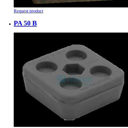
Request product
PA 50 B