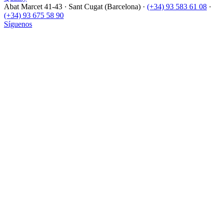
Abat Marcet 41-43
·
Sant Cugat (Barcelona)
·
(+34) 93 583 61 08
·
(+34) 93 675 58 90
Síguenos