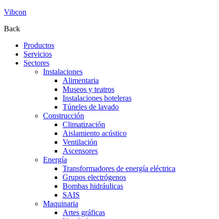
Vibcon
Back
Productos
Servicios
Sectores
Instalaciones
Alimentaria
Museos y teatros
Instalaciones hoteleras
Túneles de lavado
Construcción
Climatización
Aislamiento acústico
Ventilación
Ascensores
Energía
Transformadores de energía eléctrica
Grupos electrógenos
Bombas hidráulicas
SAIS
Maquinaria
Artes gráficas