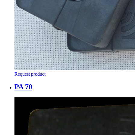
Request product
PA 70