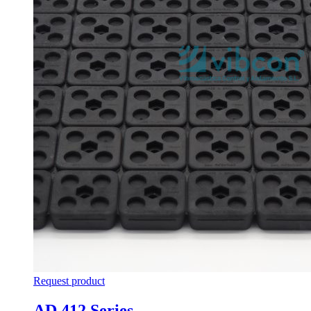
Request product
AD 412 Series