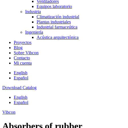
Ventiladores
Equipos laboratorio
Industria
Climatización industrial
Plantas industriales
Industrial farmaceútica
Ingeniería
Acústica arquitectónica
Proyectos
Blog
Sobre Vibcon
Contacto
Mi cuenta
English
Español
Download Catalog
English
Español
Vibcon
Absorbers of rubber