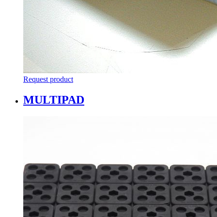
Request product
MULTIPAD