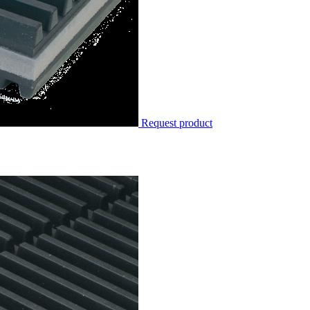
Request product