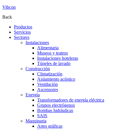
Vibcon
Back
Productos
Servicios
Sectores
Instalaciones
Alimentaria
Museos y teatros
Instalaciones hoteleras
Túneles de lavado
Construcción
Climatización
Aislamiento acústico
Ventilación
Ascensores
Energía
Transformadores de energía eléctrica
Grupos electrógenos
Bombas hidráulicas
SAIS
Maquinaria
Artes gráficas