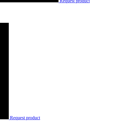
Request product
Request product