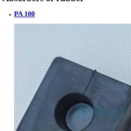
PA 100