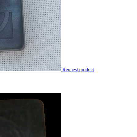
Request product