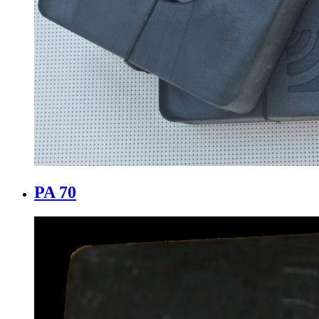
PA 70