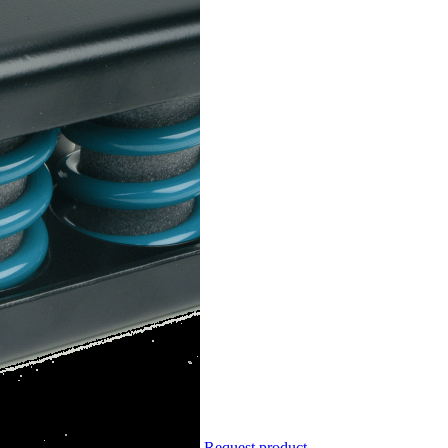
Request product