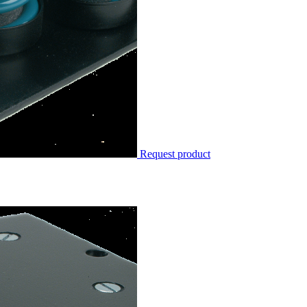
Request product