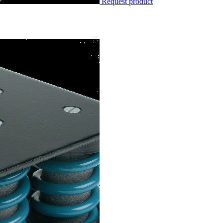
Request product