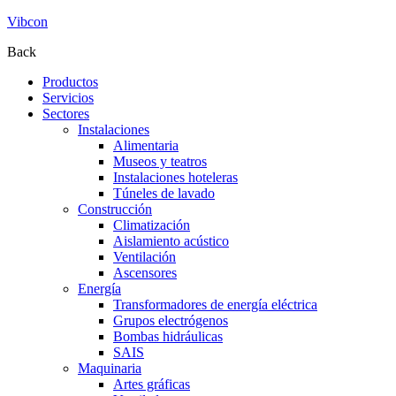
Vibcon
Back
Productos
Servicios
Sectores
Instalaciones
Alimentaria
Museos y teatros
Instalaciones hoteleras
Túneles de lavado
Construcción
Climatización
Aislamiento acústico
Ventilación
Ascensores
Energía
Transformadores de energía eléctrica
Grupos electrógenos
Bombas hidráulicas
SAIS
Maquinaria
Artes gráficas