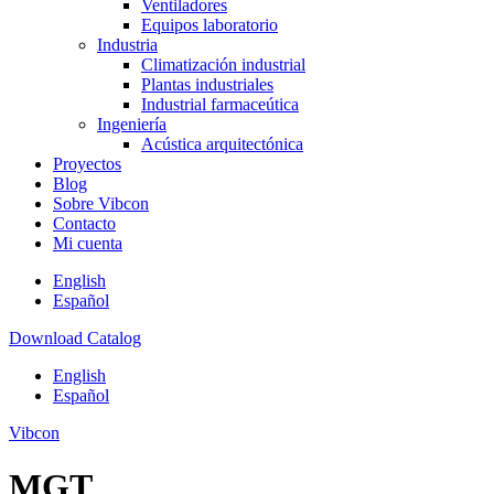
Ventiladores
Equipos laboratorio
Industria
Climatización industrial
Plantas industriales
Industrial farmaceútica
Ingeniería
Acústica arquitectónica
Proyectos
Blog
Sobre Vibcon
Contacto
Mi cuenta
English
Español
Download Catalog
English
Español
Vibcon
MGT