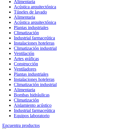
Alimentaria
Acústica arquitectónica
Túneles de lavado
Alimentaria
Acústica arquitectónica
Plantas industriales
Climatización
Industrial farmaceútica
Instalaciones hoteleras
Climatización industrial
Ventilación
Artes gráficas
Construcción
Ventiladores
Plantas industriales
Instalaciones hoteleras
Climatización industrial
Alimentaria
Bombas hidráulicas
Climatización
Aislamiento acústico
Industrial farmaceútica
Equipos laboratorio
Encuentra productos