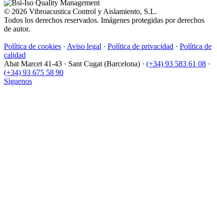
© 2026 Vibroacustica Control y Aislamiento, S.L.
Todos los derechos reservados. Imágenes protegidas por derechos
de autor.
Política de cookies
·
Aviso legal
·
Política de privacidad
·
Política de
calidad
Abat Marcet 41-43
·
Sant Cugat (Barcelona)
·
(+34) 93 583 61 08
·
(+34) 93 675 58 90
Síguenos