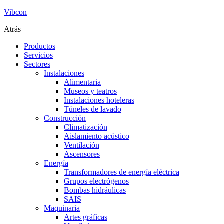
Vibcon
Atrás
Productos
Servicios
Sectores
Instalaciones
Alimentaria
Museos y teatros
Instalaciones hoteleras
Túneles de lavado
Construcción
Climatización
Aislamiento acústico
Ventilación
Ascensores
Energía
Transformadores de energía eléctrica
Grupos electrógenos
Bombas hidráulicas
SAIS
Maquinaria
Artes gráficas