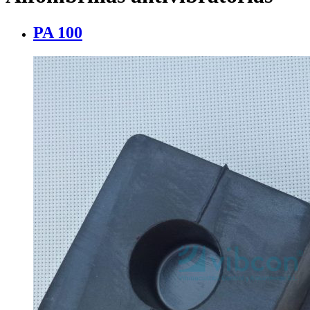
PA 100