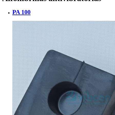
PA 100