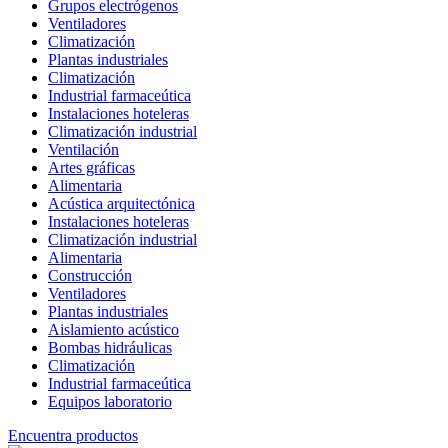
Grupos electrógenos
Ventiladores
Climatización
Plantas industriales
Climatización
Industrial farmaceútica
Instalaciones hoteleras
Climatización industrial
Ventilación
Artes gráficas
Alimentaria
Acústica arquitectónica
Instalaciones hoteleras
Climatización industrial
Alimentaria
Construcción
Ventiladores
Plantas industriales
Aislamiento acústico
Bombas hidráulicas
Climatización
Industrial farmaceútica
Equipos laboratorio
Encuentra productos