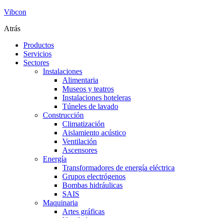
Vibcon
Atrás
Productos
Servicios
Sectores
Instalaciones
Alimentaria
Museos y teatros
Instalaciones hoteleras
Túneles de lavado
Construcción
Climatización
Aislamiento acústico
Ventilación
Ascensores
Energía
Transformadores de energía eléctrica
Grupos electrógenos
Bombas hidráulicas
SAIS
Maquinaria
Artes gráficas