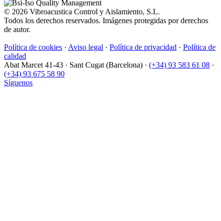
© 2026 Vibroacustica Control y Aislamiento, S.L.
Todos los derechos reservados. Imágenes protegidas por derechos
de autor.
Política de cookies
·
Aviso legal
·
Política de privacidad
·
Política de
calidad
Abat Marcet 41-43
·
Sant Cugat (Barcelona)
·
(+34) 93 583 61 08
·
(+34) 93 675 58 90
Síguenos