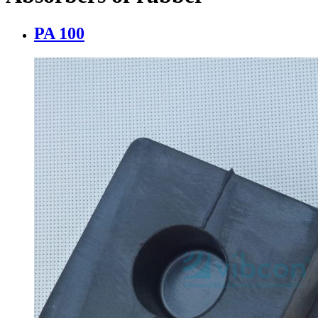
PA 100