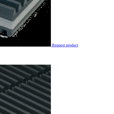
Request product