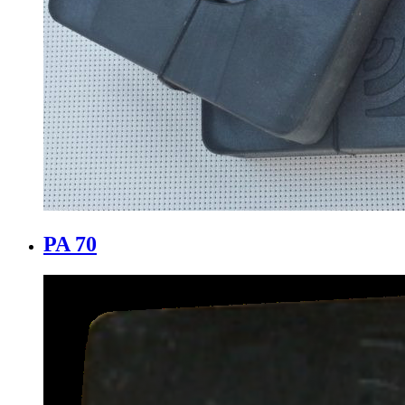
PA 70