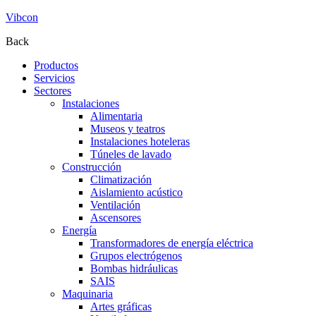
Vibcon
Back
Productos
Servicios
Sectores
Instalaciones
Alimentaria
Museos y teatros
Instalaciones hoteleras
Túneles de lavado
Construcción
Climatización
Aislamiento acústico
Ventilación
Ascensores
Energía
Transformadores de energía eléctrica
Grupos electrógenos
Bombas hidráulicas
SAIS
Maquinaria
Artes gráficas