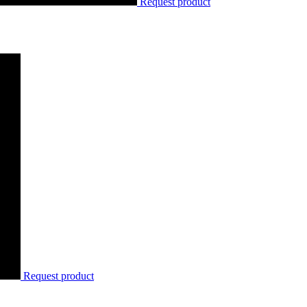
Request product
Request product