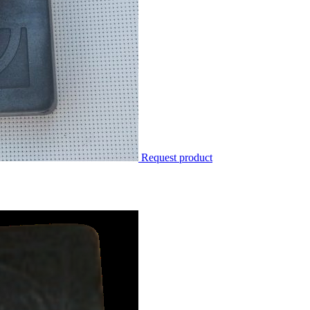
Request product