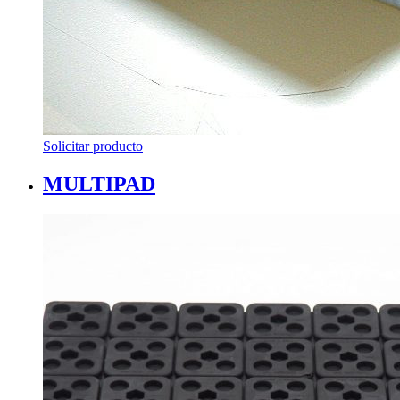
Solicitar producto
MULTIPAD