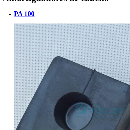
PA 100