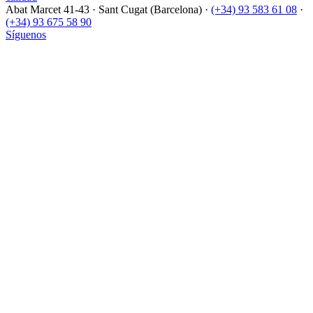
Abat Marcet 41-43
·
Sant Cugat (Barcelona)
·
(+34) 93 583 61 08
·
(+34) 93 675 58 90
Síguenos