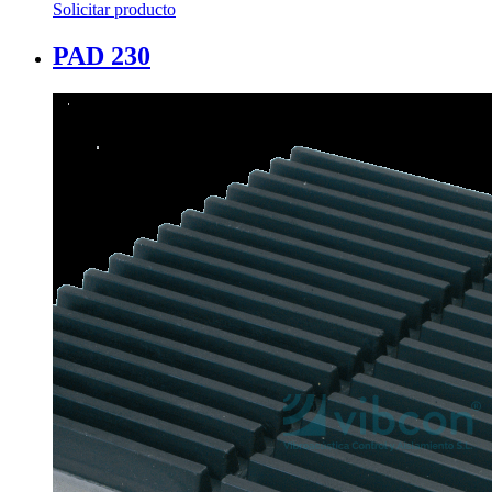
Solicitar producto
PAD 230