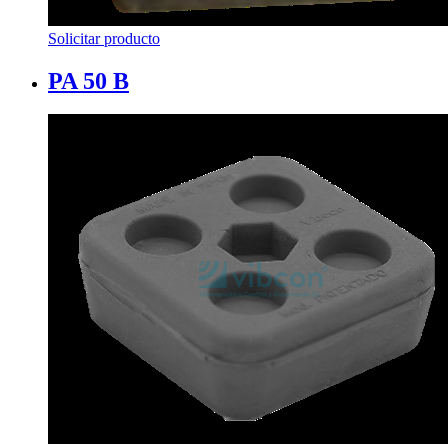
Solicitar producto
PA 50 B