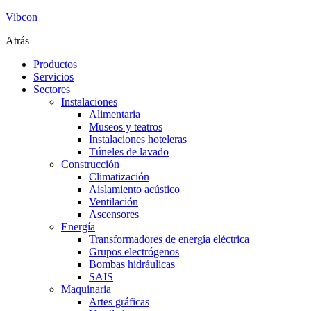
Vibcon
Atrás
Productos
Servicios
Sectores
Instalaciones
Alimentaria
Museos y teatros
Instalaciones hoteleras
Túneles de lavado
Construcción
Climatización
Aislamiento acústico
Ventilación
Ascensores
Energía
Transformadores de energía eléctrica
Grupos electrógenos
Bombas hidráulicas
SAIS
Maquinaria
Artes gráficas