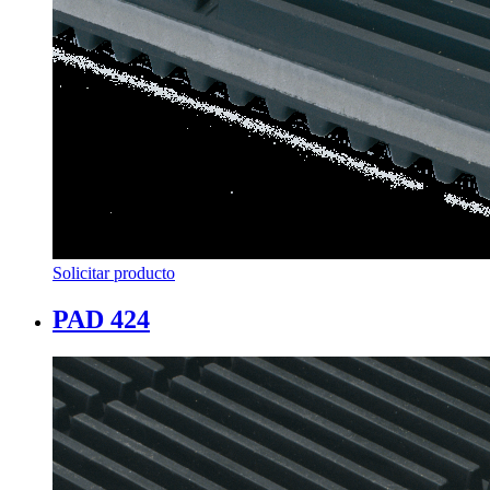
Solicitar producto
PAD 424